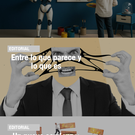
EDITORIAL
Entre lo que parece y
lo que es
EDITORIAL