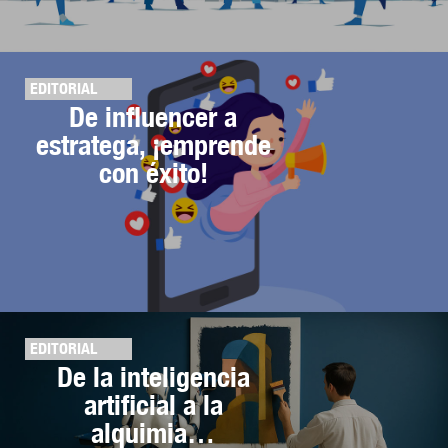
EDITORIAL
De influencer a
estratega, ¡emprende
con éxito!
EDITORIAL
De la inteligencia
artificial a la
alquimia…