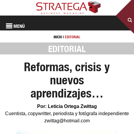
MENÚ
INICIO
|
EDITORIAL
EDITORIAL
Reformas, crisis y
nuevos
aprendizajes…
Por: Leticia Ortega Zwittag
Cuentista, copywritter, periodista y fotógrafa independiente
zwittag@hotmail.com