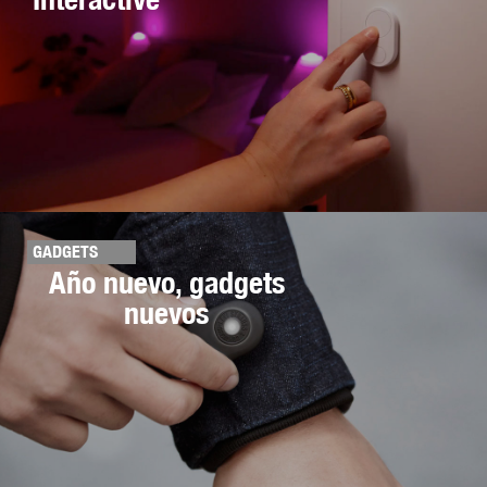
GADGETS
Año nuevo, gadgets
nuevos