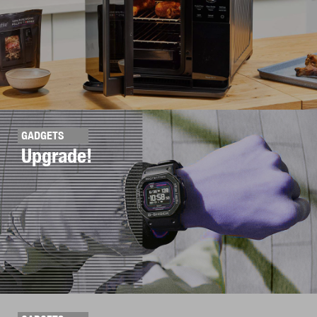
GADGETS
Upgrade!