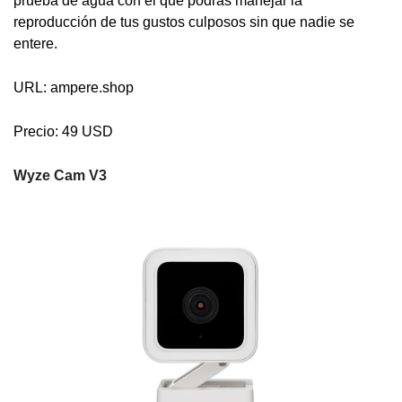
prueba de agua con el que podrás manejar la
reproducción de tus gustos culposos sin que nadie se
entere.
URL: ampere.shop
Precio: 49 USD
Wyze Cam V3