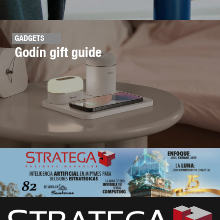
GADGETS
Godín gift guide