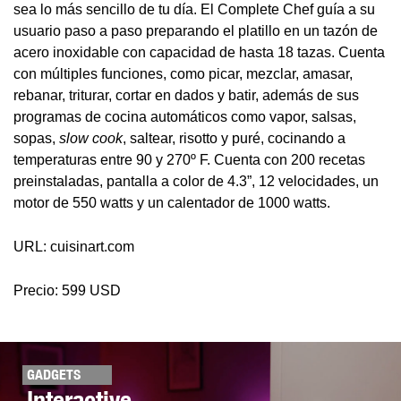
sea lo más sencillo de tu día. El Complete Chef guía a su
usuario paso a paso preparando el platillo en un tazón de
acero inoxidable con capacidad de hasta 18 tazas. Cuenta
con múltiples funciones, como picar, mezclar, amasar,
rebanar, triturar, cortar en dados y batir, además de sus
programas de cocina automáticos como vapor, salsas,
sopas,
slow cook
, saltear, risotto y puré, cocinando a
temperaturas entre 90 y 270º F. Cuenta con 200 recetas
preinstaladas, pantalla a color de 4.3”, 12 velocidades, un
motor de 550 watts y un calentador de 1000 watts.
URL: cuisinart.com
Precio: 599 USD
GADGETS
Interactive