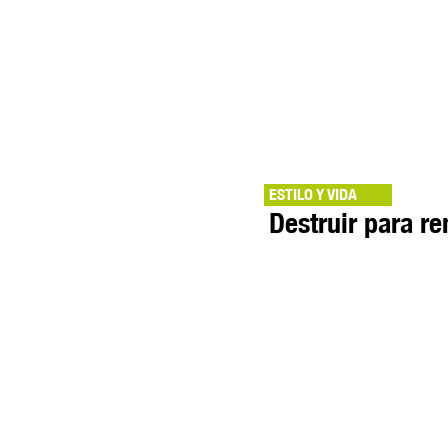
ESTILO Y VIDA
Destruir para re