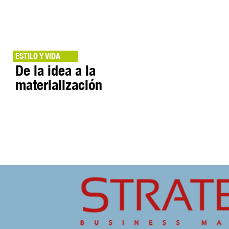
ESTILO Y VIDA
De la idea a la
materialización