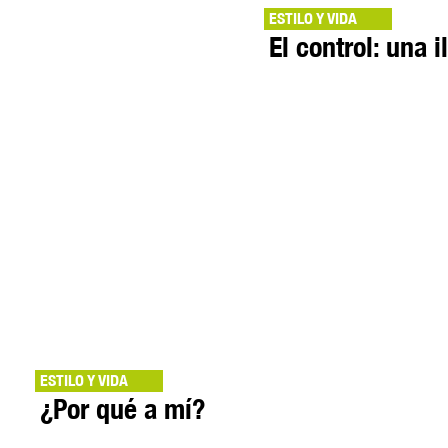
ESTILO Y VIDA
El control: una i
ESTILO Y VIDA
¿Por qué a mí?