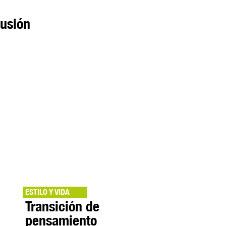
lusión
ESTILO Y VIDA
Transición de
pensamiento