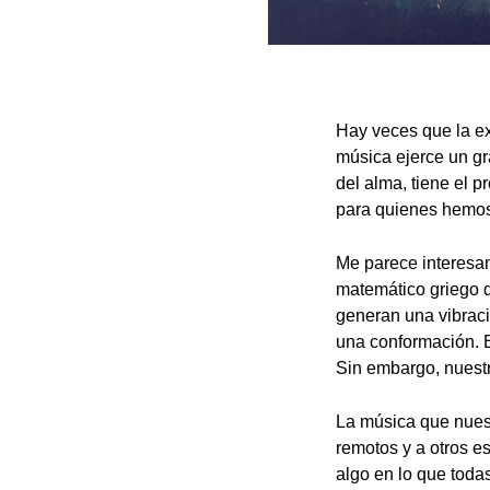
Hay veces que la ex
música ejerce un gr
del alma, tiene el p
para quienes hemos 
Me parece interesan
matemático griego d
generan una vibraci
una conformación. Es
Sin embargo, nuestr
La música que nues
remotos y a otros e
algo en lo que todas