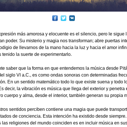
presión más amorosa y elocuente es el silencio, pero le sigue 
an poder. Su misterio y magia nos transforman; abre puertas int
rodigio de llevarnos de la mano hacia la luz y hacia el amor infin
tenido la suerte de experimentarlo.
te saber que la forma en que entendemos la música desde Pitág
el siglo VI a.C., es como ondas sonoras con determinadas fre
ón. En un sentido matemático todo lo que existe suena y todo lo
 decir, la vibración es música que llega del exterior y penetra
o cuerpo y alma, desde el interior, también generan su propia 
tros sentidos perciben contiene una magia que puede transport
stados de conciencia. Esta intención ha existido desde siempre.
 las religiones del mundo coinciden es en incluir música en sus