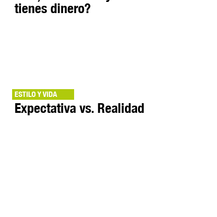
tienes dinero?
ESTILO Y VIDA
Expectativa vs. Realidad