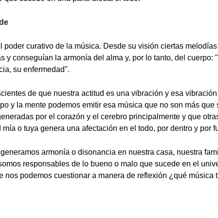
rde
el poder curativo de la música. Desde su visión ciertas melodí
 y conseguían la armonía del alma y, por lo tanto, del cuerpo: 
cia, su enfermedad".
cientes de que nuestra actitud es una vibración y esa vibración
rpo y la mente podemos emitir esa música que no son más que
eneradas por el corazón y el cerebro principalmente y que otra
d mía o tuya genera una afectación en el todo, por dentro y por f
 generamos armonía o disonancia en nuestra casa, nuestra fami
 somos responsables de lo bueno o malo que sucede en el univ
e nos podemos cuestionar a manera de reflexión ¿qué música 