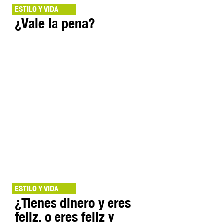
ESTILO Y VIDA
¿Vale la pena?
ESTILO Y VIDA
¿Tienes dinero y eres
feliz, o eres feliz y