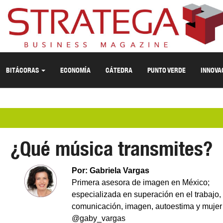
BITÁCORAS
ECONOMÍA
CÁTEDRA
PUNTO VERDE
INNOVA
¿Qué música transmites?
Por: Gabriela Vargas
Primera asesora de imagen en México;
especializada en superación en el trabajo,
comunicación, imagen, autoestima y mujer
@gaby_vargas