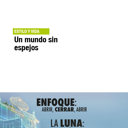
ESTILO Y VIDA
Un mundo sin
espejos