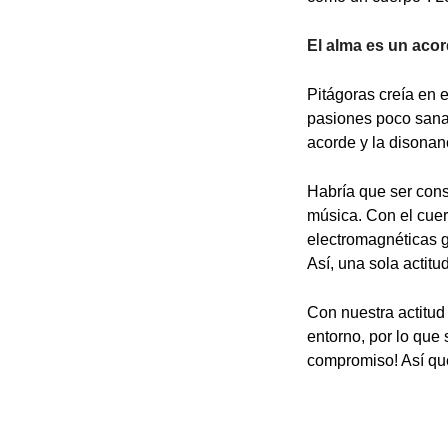
El alma es un aco
Pitágoras creía en 
pasiones poco sanas
acorde y la disonan
Habría que ser cons
música. Con el cue
electromagnéticas g
Así, una sola actitu
Con nuestra actitud
entorno, por lo que
compromiso! Así qu