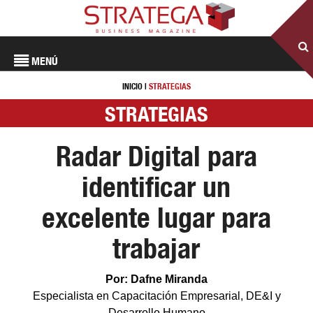
MENÚ
INICIO
|
STRATEGIAS
STRATEGIAS
Radar Digital para
identificar un
excelente lugar para
trabajar
Por: Dafne Miranda
Especialista en Capacitación Empresarial, DE&I y
Desarrollo Humano