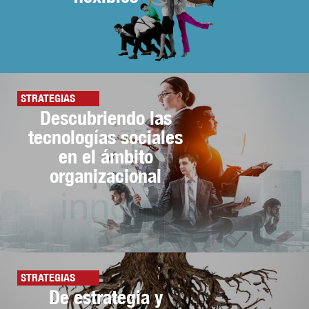
STRATEGIAS
Descubriendo las
tecnologías sociales
en el ámbito
organizacional
STRATEGIAS
De estrategia y