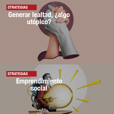
STRATEGIAS
Generar lealtad, ¿algo
utópico?
STRATEGIAS
Emprendimiento
social