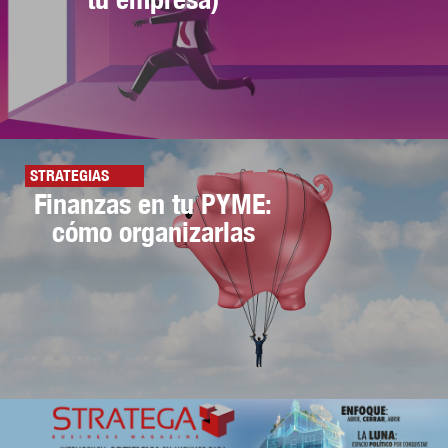
STRATEGIAS
Finanzas en tu PYME:
cómo organizarlas