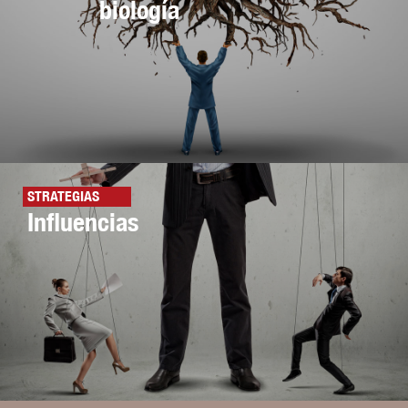
biología
STRATEGIAS
Influencias