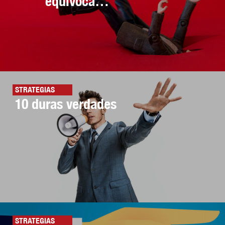
equivoca…
STRATEGIAS
10 duras verdades
STRATEGIAS