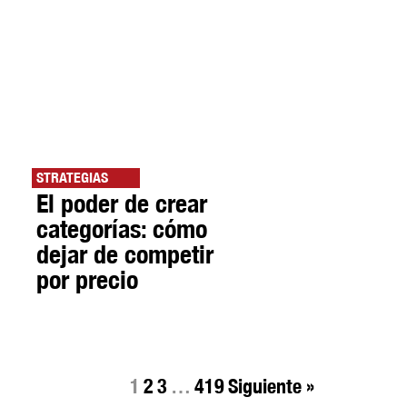
STRATEGIAS
El poder de crear
categorías: cómo
dejar de competir
por precio
1
2
3
…
419
Siguiente »