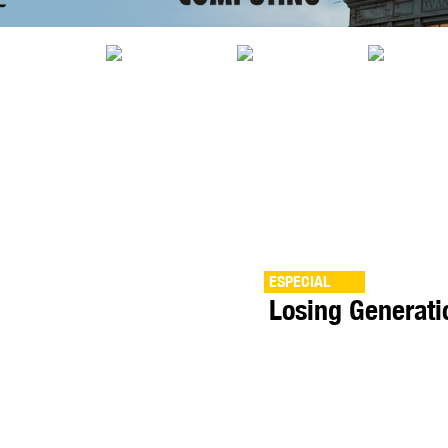
ESPECIAL
Losing Generat