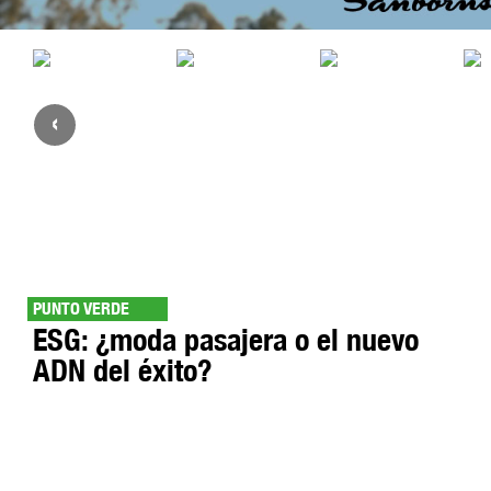
‹
PUNTO VERDE
ESG: ¿moda pasajera o el nuevo
ADN del éxito?