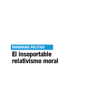
PANORAMA POLÍTICO
El insoportable
relativismo moral