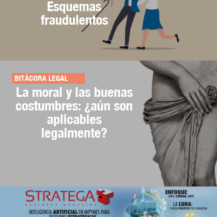
Esquemas
fraudulentos
BITÁCORA LEGAL
La moral y las buenas
costumbres: ¿aún son
aplicables
legalmente?