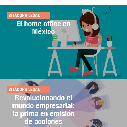
BITÁCORA LEGAL
El home office en
México
BITÁCORA LEGAL
Revolucionando el
mundo empresarial:
la prima en emisión
de acciones