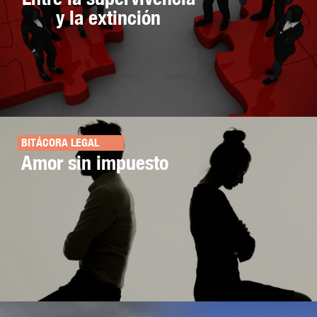
y la extinción
BITÁCORA LEGAL
Amor sin impuesto