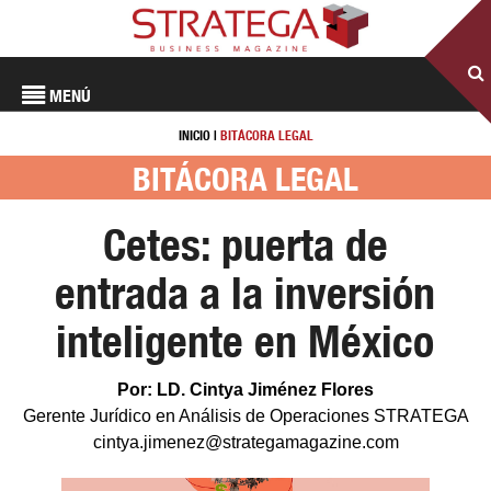
MENÚ
INICIO
|
BITÁCORA LEGAL
BITÁCORA LEGAL
Cetes: puerta de
entrada a la inversión
inteligente en México
Por: LD. Cintya Jiménez Flores
Gerente Jurídico en Análisis de Operaciones STRATEGA
cintya.jimenez@strategamagazine.com