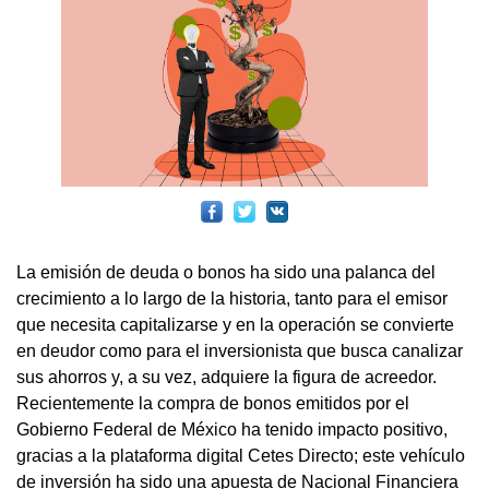
La emisión de deuda o bonos ha sido una palanca del
crecimiento a lo largo de la historia, tanto para el emisor
que necesita capitalizarse y en la operación se convierte
en deudor como para el inversionista que busca canalizar
sus ahorros y, a su vez, adquiere la figura de acreedor.
Recientemente la compra de bonos emitidos por el
Gobierno Federal de México ha tenido impacto positivo,
gracias a la plataforma digital Cetes Directo; este vehículo
de inversión ha sido una apuesta de Nacional Financiera