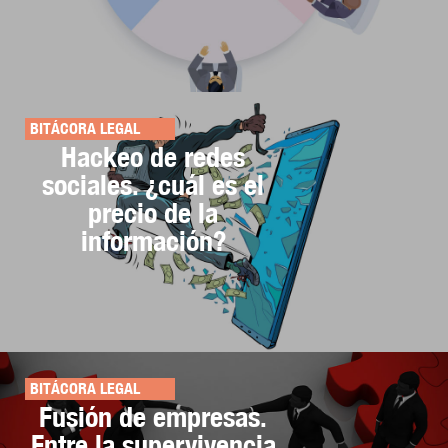
BITÁCORA LEGAL
Hackeo de redes
sociales. ¿cuál es el
precio de la
información?
BITÁCORA LEGAL
Fusión de empresas.
Entre la supervivencia