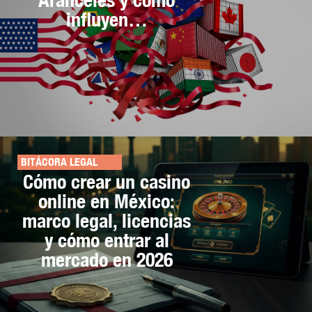
influyen…
BITÁCORA LEGAL
Cómo crear un casino
online en México:
marco legal, licencias
y cómo entrar al
mercado en 2026