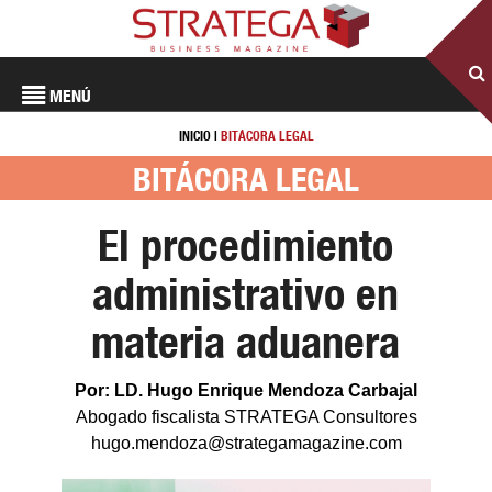
MENÚ
INICIO
|
BITÁCORA LEGAL
BITÁCORA LEGAL
El procedimiento
administrativo en
materia aduanera
Por: LD. Hugo Enrique Mendoza Carbajal
Abogado fiscalista STRATEGA Consultores
hugo.mendoza@strategamagazine.com