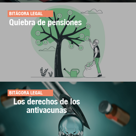
BITÁCORA LEGAL
Quiebra de pensiones
BITÁCORA LEGAL
Los derechos de los
antivacunas