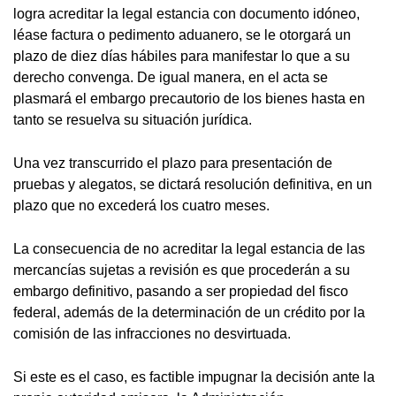
logra acreditar la legal estancia con documento idóneo,
léase factura o pedimento aduanero, se le otorgará un
plazo de diez días hábiles para manifestar lo que a su
derecho convenga. De igual manera, en el acta se
plasmará el embargo precautorio de los bienes hasta en
tanto se resuelva su situación jurídica.
Una vez transcurrido el plazo para presentación de
pruebas y alegatos, se dictará resolución definitiva, en un
plazo que no excederá los cuatro meses.
La consecuencia de no acreditar la legal estancia de las
mercancías sujetas a revisión es que procederán a su
embargo definitivo, pasando a ser propiedad del fisco
federal, además de la determinación de un crédito por la
comisión de las infracciones no desvirtuada.
Si este es el caso, es factible impugnar la decisión ante la