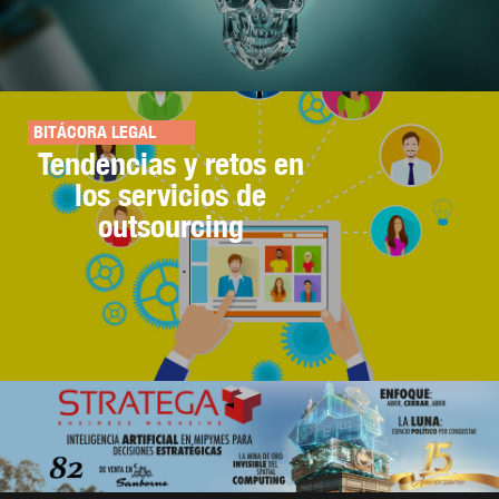
BITÁCORA LEGAL
Tendencias y retos en
los servicios de
outsourcing