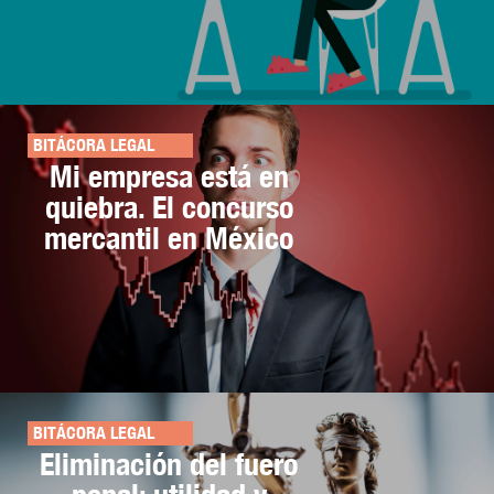
BITÁCORA LEGAL
Mi empresa está en
quiebra. El concurso
mercantil en México
BITÁCORA LEGAL
Eliminación del fuero