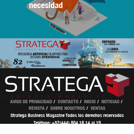
necesidad
AVISO DE PRIVACIDAD
CONTACTO
INICIO
NOTICIAS
REVISTA
SOBRE NOSOTROS
VENTAS
Stratega Business Magazine Todos los derechos reservados
Teléfono: +52(444) 804 18 14 al 19
ventas@strategamagazine.com