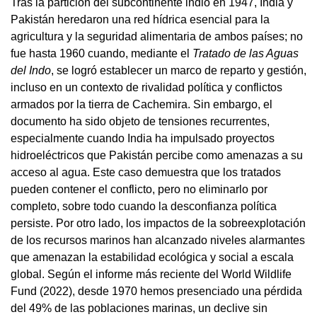
Tras la partición del subcontinente indio en 1947, India y
Pakistán heredaron una red hídrica esencial para la
agricultura y la seguridad alimentaria de ambos países; no
fue hasta 1960 cuando, mediante el
Tratado de las Aguas
del Indo
, se logró establecer un marco de reparto y gestión,
incluso en un contexto de rivalidad política y conflictos
armados por la tierra de Cachemira. Sin embargo, el
documento ha sido objeto de tensiones recurrentes,
especialmente cuando India ha impulsado proyectos
hidroeléctricos que Pakistán percibe como amenazas a su
acceso al agua. Este caso demuestra que los tratados
pueden contener el conflicto, pero no eliminarlo por
completo, sobre todo cuando la desconfianza política
persiste. Por otro lado, los impactos de la sobreexplotación
de los recursos marinos han alcanzado niveles alarmantes
que amenazan la estabilidad ecológica y social a escala
global. Según el informe más reciente del World Wildlife
Fund (2022), desde 1970 hemos presenciado una pérdida
del 49% de las poblaciones marinas, un declive sin