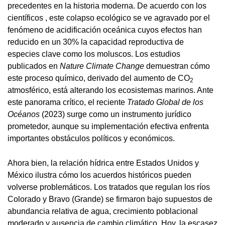
precedentes en la historia moderna. De acuerdo con los
científicos , este colapso ecológico se ve agravado por el
fenómeno de acidificación oceánica cuyos efectos han
reducido en un 30% la capacidad reproductiva de
especies clave como los moluscos. Los estudios
publicados en
Nature Climate Change
demuestran cómo
este proceso químico, derivado del aumento de CO
2
atmosférico, está alterando los ecosistemas marinos. Ante
este panorama crítico, el reciente
Tratado Global de los
Océanos
(2023) surge como un instrumento jurídico
prometedor, aunque su implementación efectiva enfrenta
importantes obstáculos políticos y económicos.
Ahora bien, la relación hídrica entre Estados Unidos y
México ilustra cómo los acuerdos históricos pueden
volverse problemáticos. Los tratados que regulan los ríos
Colorado y Bravo (Grande) se firmaron bajo supuestos de
abundancia relativa de agua, crecimiento poblacional
moderado y ausencia de cambio climático. Hoy, la escasez