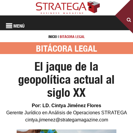
MENÚ
INICIO
|
BITÁCORA LEGAL
BITÁCORA LEGAL
El jaque de la
geopolítica actual al
siglo XX
Por: LD. Cintya Jiménez Flores
Gerente Jurídico en Análisis de Operaciones STRATEGA
cintya.jimenez@strategamagazine.com