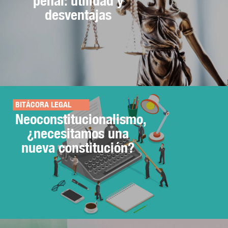
penal: utilidad y
desventajas
BITÁCORA LEGAL
Neoconstitucionalismo,
¿necesitamos una
nueva constitución?