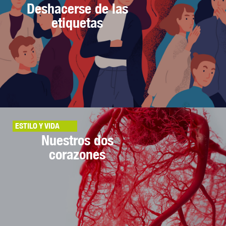
Deshacerse de las
etiquetas
ESTILO Y VIDA
Nuestros dos
corazones