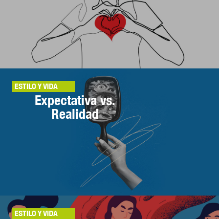
ESTILO Y VIDA
Expectativa vs.
Realidad
ESTILO Y VIDA