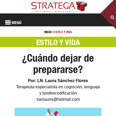
MENÚ
INICIO
|
ESTILO Y VIDA
ESTILO Y VIDA
¿Cuándo dejar de
prepararse?
Por: LN. Laura Sánchez Flores
Terapeuta especialista en cognición, lenguaje
y biodescodificación
sanlauris@hotmail.com