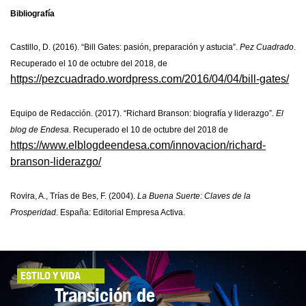
Bibliografía
Castillo, D. (2016). “Bill Gates: pasión, preparación y astucia”.
Pez Cuadrado
.
Recuperado el 10 de octubre del 2018, de
https://pezcuadrado.wordpress.com/2016/04/04/bill-gates/
Equipo de Redacción. (2017). “Richard Branson: biografía y liderazgo”.
El
blog de Endesa
. Recuperado el 10 de octubre del 2018 de
https://www.elblogdeendesa.com/innovacion/richard-
branson-liderazgo/
Rovira, A., Trías de Bes, F. (2004).
La Buena Suerte: Claves de la
Prosperidad
. España: Editorial Empresa Activa.
ESTILO Y VIDA
Transición de