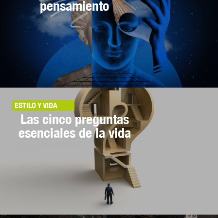
pensamiento
ESTILO Y VIDA
Las cinco preguntas
esenciales de la vida