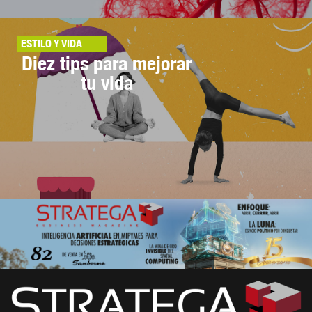
ESTILO Y VIDA
Diez tips para mejorar
tu vida