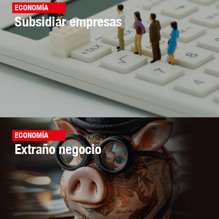
ECONOMÍA
Subsidiar empresas
ECONOMÍA
Extraño negocio