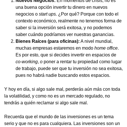
Nuevos Negocios:
En momentos de crisis, no es
una buena opción invertir tu dinero en nuevos
negocios o
start ups.
¿Por qué? Porque con todo el
contexto económico, realmente no tenemos forma de
saber si la inversión será exitosa, y no podemos
saber cuándo podríamos ver nuestras ganancias.
Bienes Raíces (para oficinas):
A nivel mundial,
muchas empresas estaremos en modo
home office
.
Es por esto, que si decides invertir en espacios de
co-working
,
o
poner a rentar tu propiedad como lugar
de trabajo, puede ser que tu inversión no sea exitosa,
pues no habrá nadie buscando estos espacios.
Y hoy en día, si algo sale mal, perderás aún más con toda
la volatilidad, y como no es un mercado regulado, no
tendrás a quién reclamar si algo sale mal.
Recuerda que el mundo de las inversiones es un tema
serio y que no es para cualquiera. Las inversiones son un