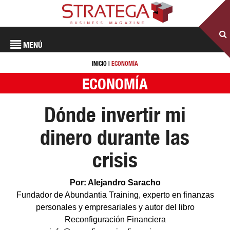
MENÚ
INICIO
|
ECONOMÍA
ECONOMÍA
Dónde invertir mi
dinero durante las
crisis
Por: Alejandro Saracho
Fundador de Abundantia Training, experto en finanzas
personales y empresariales y autor del libro
Reconfiguración Financiera