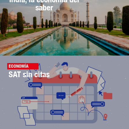
saber
ECONOMÍA
SAT sin citas