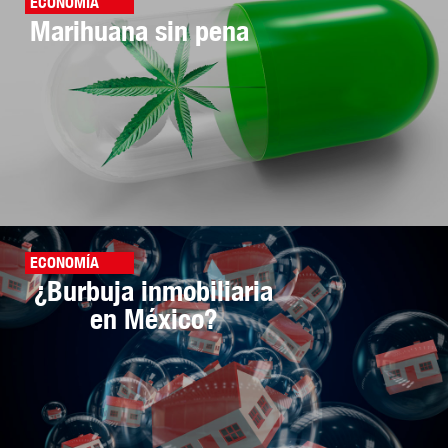
ECONOMÍA
Marihuana sin pena
ECONOMÍA
¿Burbuja inmobiliaria
en México?