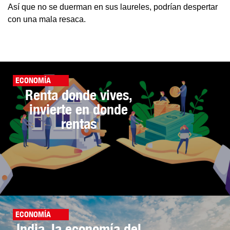
Así que no se duerman en sus laureles, podrían despertar
con una mala resaca.
ECONOMÍA
Renta donde vives,
invierte en donde
rentas
ECONOMÍA
India, la economía del