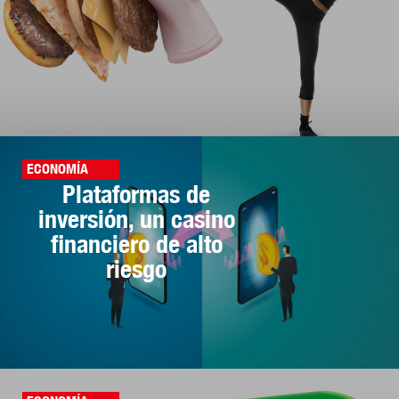
ECONOMÍA
Plataformas de
inversión, un casino
financiero de alto
riesgo