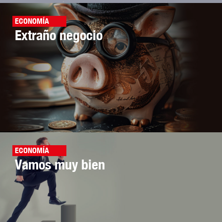
ECONOMÍA
Extraño negocio
ECONOMÍA
Vamos muy bien