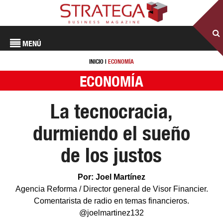
MENÚ
INICIO
|
ECONOMÍA
ECONOMÍA
La tecnocracia,
durmiendo el sueño
de los justos
Por: Joel Martínez
Agencia Reforma / Director general de Visor Financier.
Comentarista de radio en temas financieros.
@joelmartinez132