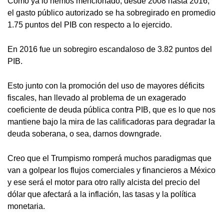
Como ya lo hemos mencionado, desde 2008 hasta 2016,
el gasto público autorizado se ha sobregirado en promedio
1.75 puntos del PIB con respecto a lo ejercido.
En 2016 fue un sobregiro escandaloso de 3.82 puntos del
PIB.
Esto junto con la promoción del uso de mayores déficits
fiscales, han llevado al problema de un exagerado
coeficiente de deuda pública contra PIB, que es lo que nos
mantiene bajo la mira de las calificadoras para degradar la
deuda soberana, o sea, darnos downgrade.
Creo que el Trumpismo romperá muchos paradigmas que
van a golpear los flujos comerciales y financieros a México
y ese será el motor para otro rally alcista del precio del
dólar que afectará a la inflación, las tasas y la política
monetaria.