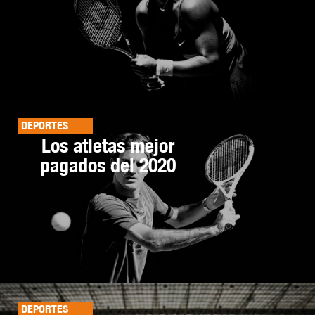
DEPORTES
Los atletas mejor
pagados del 2020
DEPORTES