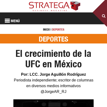
MENÚ
INICIO
|
DEPORTES
DEPORTES
El crecimiento de la
UFC en México
Por: LCC. Jorge Aguillón Rodríguez
Periodista independiente; escritor de columnas
en diversos medios informativos
@JorgeAR_RJ