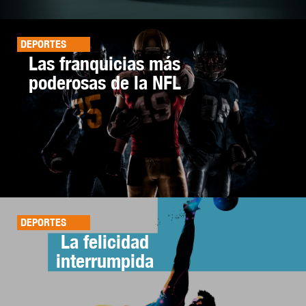
DEPORTES
Las franquicias más
poderosas de la NFL
DEPORTES
La felicidad
interrumpida