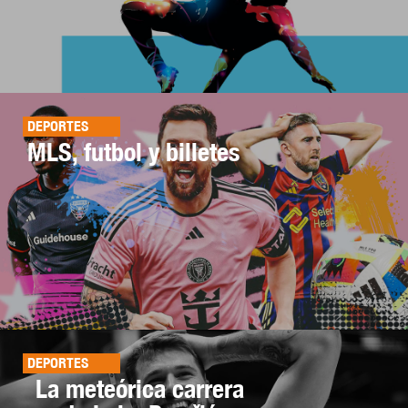
DEPORTES
MLS, futbol y billetes
DEPORTES
La meteórica carrera