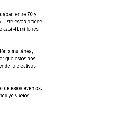
ndaban entre 70 y
. Este estadio tiene
e casi 41 millones
ión simultánea,
lar que estos dos
nde lo efectivos
no de estos eventos.
incluye vuelos,