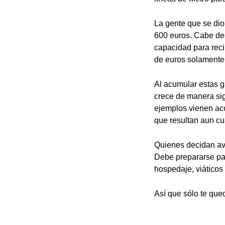
La gente que se dio
600 euros. Cabe des
capacidad para reci
de euros solamente 
Al acumular estas g
crece de manera sig
ejemplos vienen ac
que resultan aun c
Quienes decidan ave
Debe prepararse para
hospedaje, viáticos 
Así que sólo te qued