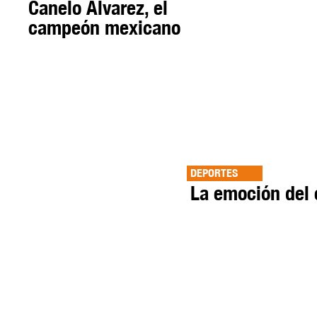
Canelo Álvarez, el
campeón mexicano
DEPORTES
La emoción del 