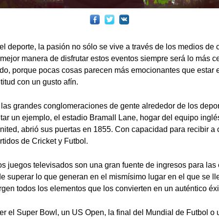
del deporte, la pasión no sólo se vive a través de los medios d
 mejor manera de disfrutar estos eventos siempre será lo más ce
ntido, porque pocas cosas parecen más emocionantes que estar
itud con un gusto afín.
 las grandes conglomeraciones de gente alrededor de los depo
tar un ejemplo, el estadio Bramall Lane, hogar del equipo inglé
nited, abrió sus puertas en 1855. Con capacidad para recibir a 
rtidos de Cricket y Futbol.
los juegos televisados son una gran fuente de ingresos para las
de superar lo que generan en el mismísimo lugar en el que se l
gen todos los elementos que los convierten en un auténtico éxi
er el Super Bowl, un US Open, la final del Mundial de Futbol o