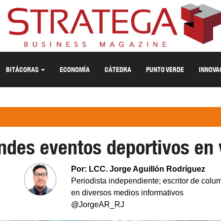
BITÁCORAS
ECONOMÍA
CÁTEDRA
PUNTO VERDE
INNOVA
ndes eventos deportivos en 
Por: LCC. Jorge Aguillón Rodríguez
Periodista independiente; escritor de col
en diversos medios informativos
@JorgeAR_RJ