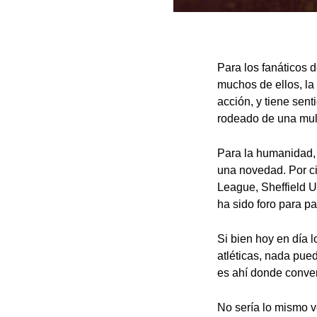
Para los fanáticos 
muchos de ellos, la
acción, y tiene se
rodeado de una mult
Para la humanidad,
una novedad. Por ci
League, Sheffield U
ha sido foro para pa
Si bien hoy en día 
atléticas, nada pue
es ahí donde conver
No sería lo mismo v