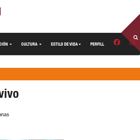
CIÓN
CULTURA
ESTILO DE VIDA
PERFILL
vivo
umnas