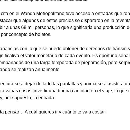
 cita en el Wanda Metropolitano tuvo acceso a entradas que ro
tacar que algunos de estos precios se dispararon en la reventa
bir a unas 68 mil personas, lo que significaría una producción d
por concepto de boletos.
anancias con lo que se puede obtener de derechos de transmis
nificativa el valor monetario de cada evento. Es oportuno seña
ompañados de una larga temporada de preparación, pero sorpre
uando se realizan anualmente.
nturarse a dejar de lado las pantallas y animarse a asistir a u
 varias cosas: invertir una buena cantidad en el viaje, lo que 
y, por supuesto, la entrada.
a pensar… A cuál quieres ir y cuánto te va a costar.