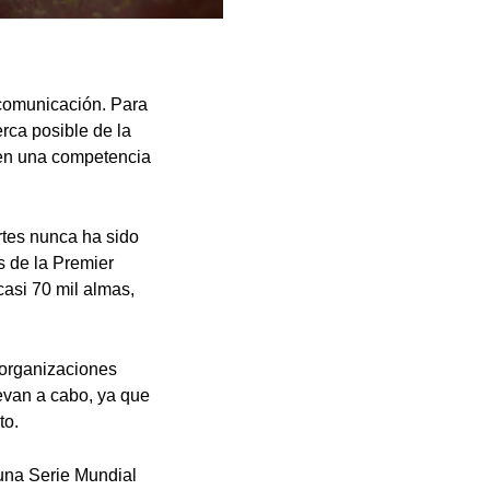
e comunicación. Para
rca posible de la
 en una competencia
rtes nunca ha sido
s de la Premier
casi 70 mil almas,
 organizaciones
levan a cabo, ya que
to.
 una Serie Mundial