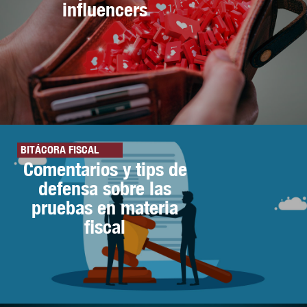
influencers
BITÁCORA FISCAL
Comentarios y tips de
defensa sobre las
pruebas en materia
fiscal