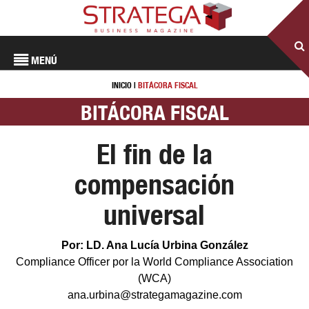
MENÚ
INICIO
|
BITÁCORA FISCAL
BITÁCORA FISCAL
El fin de la
compensación
universal
Por: LD. Ana Lucía Urbina González
Compliance Officer por la World Compliance Association
(WCA)
ana.urbina@strategamagazine.com