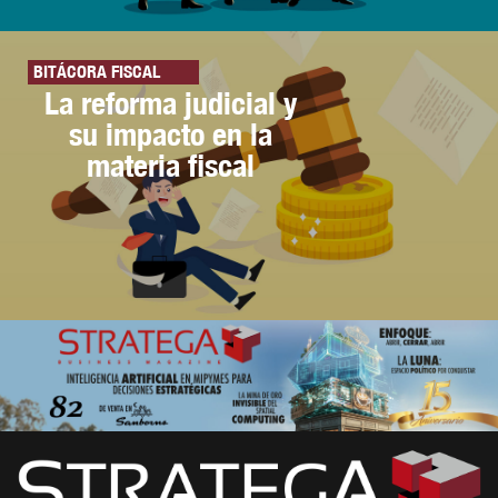
BITÁCORA FISCAL
La reforma judicial y
su impacto en la
materia fiscal