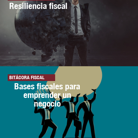
Resiliencia fiscal
BITÁCORA FISCAL
Bases fiscales para
emprender un
negocio