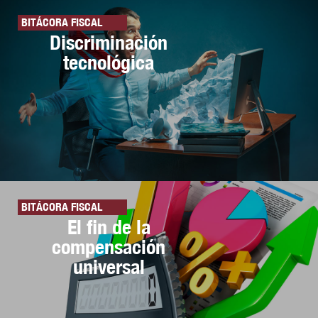
BITÁCORA FISCAL
Discriminación
tecnológica
BITÁCORA FISCAL
El fin de la
compensación
universal