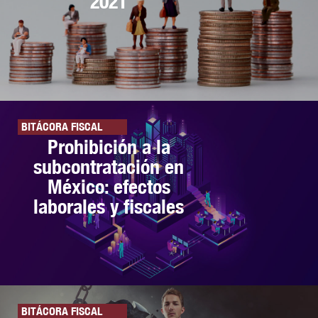
2021
BITÁCORA FISCAL
Prohibición a la
subcontratación en
México: efectos
laborales y fiscales
BITÁCORA FISCAL