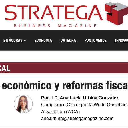
BITÁCORAS
ECONOMÍA
CÁTEDRA
PUNTO VERDE
INNOVA
CAL
 económico y reformas fisca
Por: LD. Ana Lucía Urbina González
Compliance Officer por la World Complian
Association (WCA)
ana.urbina@strategamagazine.com