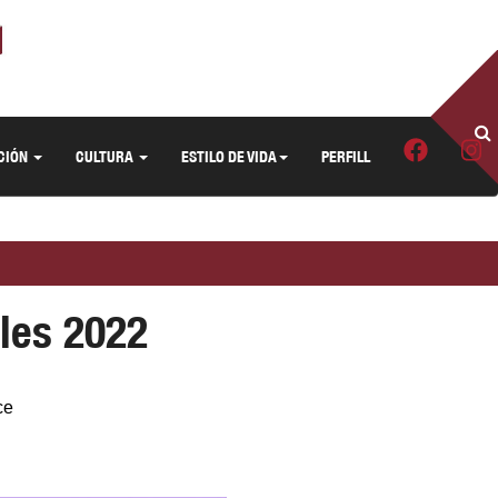
CIÓN
CULTURA
ESTILO DE VIDA
PERFILL
les 2022
ce