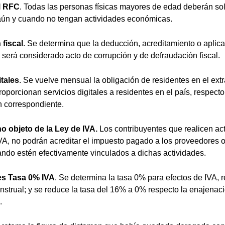
al RFC
. Todas las personas físicas mayores de edad deberán soli
aún y cuando no tengan actividades económicas.
fiscal
. Se determina que la deducción, acreditamiento o aplica
l será considerado acto de corrupción y de defraudación fiscal.
itales
. Se vuelve mensual la obligación de residentes en el ext
oporcionan servicios digitales a residentes en el país, respecto
n correspondiente.
o objeto de la Ley de IVA.
Los contribuyentes que realicen ac
VA, no podrán acreditar el impuesto pagado a los proveedores o
ando estén efectivamente vinculados a dichas actividades.
s Tasa 0% IVA
. Se determina la tasa 0% para efectos de IVA, 
nstrual; y se reduce la tasa del 16% a 0% respecto la enajenac
.