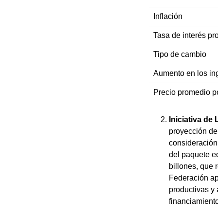
Inflación
Tasa de interés p
Tipo de cambio
Aumento en los in
Precio promedio po
Iniciativa de
proyección de
consideración 
del paquete e
billones, que
Federación apu
productivas y 
financiamient