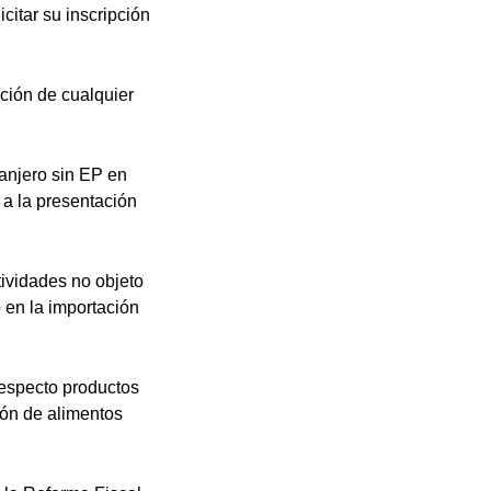
citar su inscripción
ción de cualquier
ranjero sin EP en
 a la presentación
tividades no objeto
 en la importación
respecto productos
ión de alimentos