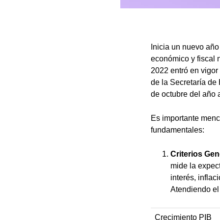
Inicia un nuevo año
económico y fiscal 
2022 entró en vigor
de la Secretaría de
de octubre del año a
Es importante menci
fundamentales:
Criterios Ge
mide la expec
interés, infla
Atendiendo el
Crecimiento PIB