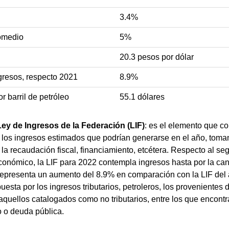
3.4%
romedio
5%
20.3 pesos por dólar
gresos, respecto 2021
8.9%
r barril de petróleo
55.1 dólares
 Ley de Ingresos de la Federación (LIF)
: es el elemento que co
 los ingresos estimados que podrían generarse en el año, tom
la recaudación fiscal, financiamiento, etcétera. Respecto al se
conómico, la LIF para 2022 contempla ingresos hasta por la can
 representa un aumento del 8.9% en comparación con la LIF del
esta por los ingresos tributarios, petroleros, los provenientes
aquellos catalogados como no tributarios, entre los que encont
o o deuda pública.