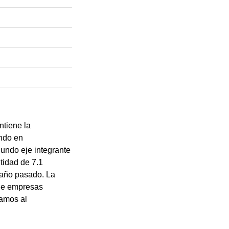
ntiene la
ando en
gundo eje integrante
tidad de 7.1
 año pasado. La
 de empresas
ramos al