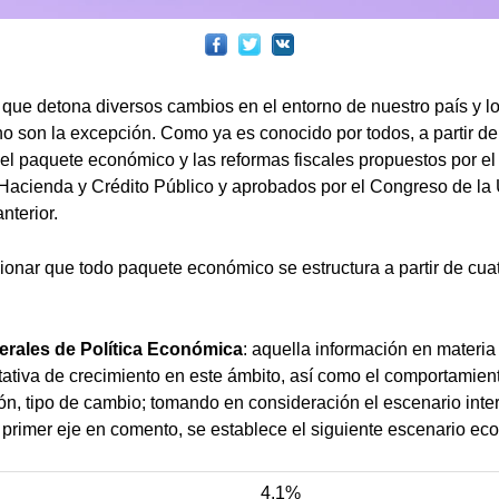
 que detona diversos cambios en el entorno de nuestro país y l
no son la excepción. Como ya es conocido por todos, a partir de
 el paquete económico y las reformas fiscales propuestos por el 
 Hacienda y Crédito Público y aprobados por el Congreso de la
nterior.
onar que todo paquete económico se estructura a partir de cuat
nerales de Política Económica
: aquella información en materi
tativa de crecimiento en este ámbito, así como el comportamien
ción, tipo de cambio; tomando en consideración el escenario inte
 primer eje en comento, se establece el siguiente escenario e
4.1%