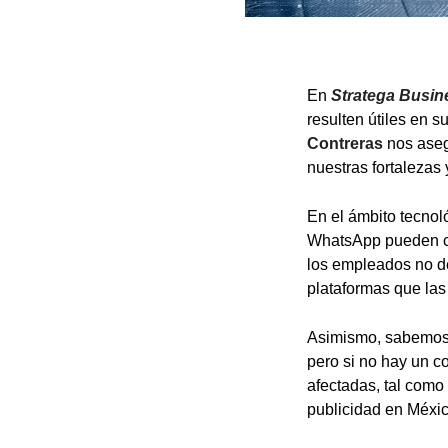
En
Stratega Busi
resulten útiles en s
Contreras
nos aseg
nuestras fortalezas
En el ámbito tecnol
WhatsApp pueden co
los empleados no d
plataformas que las
Asimismo, sabemos q
pero si no hay un c
afectadas, tal como
publicidad en Méxic