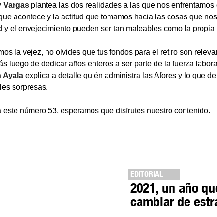
 Vargas
plantea las dos realidades a las que nos enfrentamos
 que acontece y la actitud que tomamos hacia las cosas que no
ud y el envejecimiento pueden ser tan maleables como la propia v
s la vejez, no olvides que tus fondos para el retiro son relevan
s luego de dedicar años enteros a ser parte de la fuerza labora
n Ayala
explica a detalle quién administra las Afores y lo que d
les sorpresas.
 a este número 53, esperamos que disfrutes nuestro contenido.
EDITORIAL
2021, un año qu
cambiar de estr