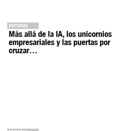
EDITORIAL
Más allá de la IA, los unicornios
empresariales y las puertas por
cruzar…