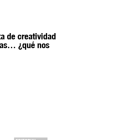
ta de creatividad
mas… ¿qué nos