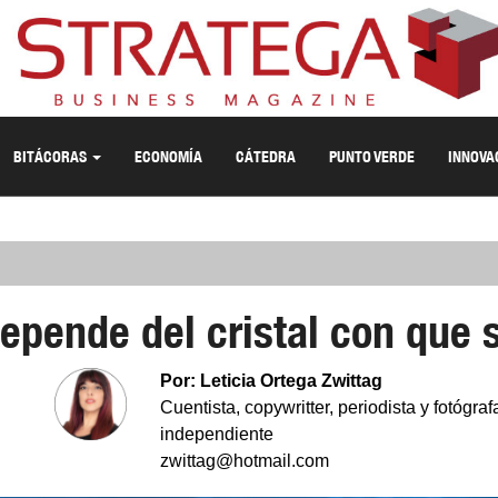
BITÁCORAS
ECONOMÍA
CÁTEDRA
PUNTO VERDE
INNOVA
epende del cristal con que 
Por: Leticia Ortega Zwittag
Cuentista, copywritter, periodista y fotógraf
independiente
zwittag@hotmail.com