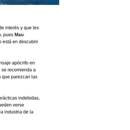
de interés y que les
to, pues
Mau
 está en descubrir
nsaje apócrifo en
 se recomienda a
s que parezcan las
rácticas indebidas,
pueden verse
a industria de la