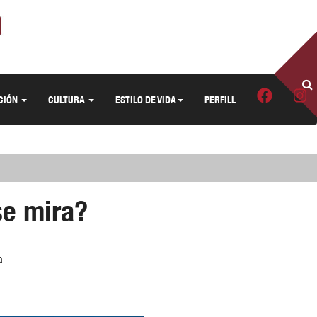
CIÓN
CULTURA
ESTILO DE VIDA
PERFILL
se mira?
a