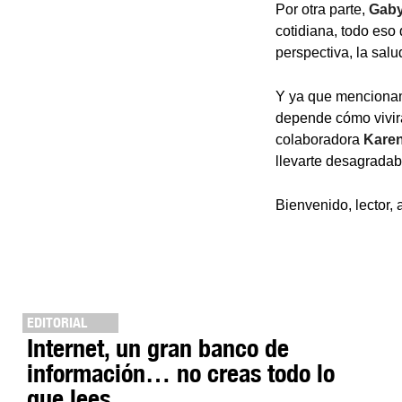
Por otra parte,
Gaby
cotidiana, todo eso
perspectiva, la sal
Y ya que mencionamo
depende cómo vivirá
colaboradora
Kare
llevarte desagradab
Bienvenido, lector,
EDITORIAL
Internet, un gran banco de
información… no creas todo lo
que lees