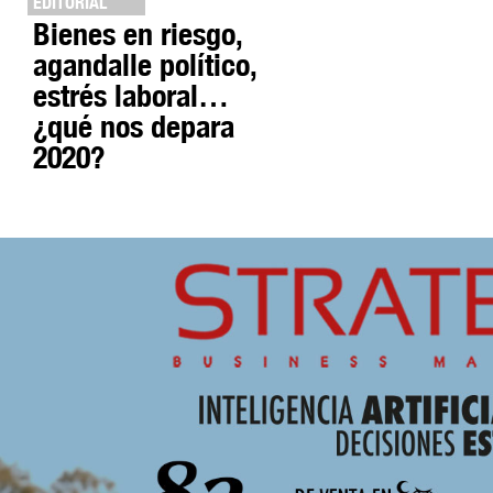
EDITORIAL
Bienes en riesgo,
agandalle político,
estrés laboral…
¿qué nos depara
2020?