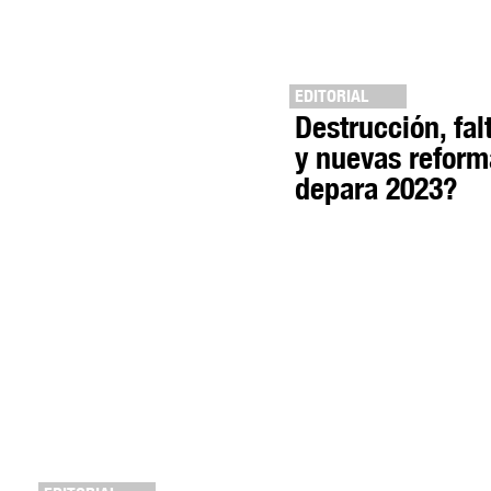
EDITORIAL
Destrucción, fal
y nuevas refor
depara 2023?