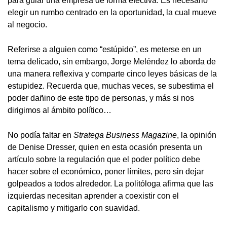
para guiar una empresa de forma efectiva. Es necesario
elegir un rumbo centrado en la oportunidad, la cual mueve
al negocio.
Referirse a alguien como “estúpido”, es meterse en un
tema delicado, sin embargo, Jorge Meléndez lo aborda de
una manera reflexiva y comparte cinco leyes básicas de la
estupidez. Recuerda que, muchas veces, se subestima el
poder dañino de este tipo de personas, y más si nos
dirigimos al ámbito político…
No podía faltar en
Stratega Business Magazine
, la opinión
de Denise Dresser, quien en esta ocasión presenta un
artículo sobre la regulación que el poder político debe
hacer sobre el económico, poner límites, pero sin dejar
golpeados a todos alrededor. La politóloga afirma que las
izquierdas necesitan aprender a coexistir con el
capitalismo y mitigarlo con suavidad.