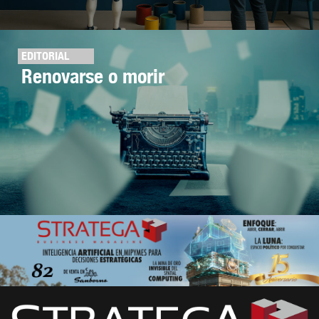
EDITORIAL
Renovarse o morir