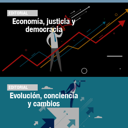
EDITORIAL
Economía, justicia y
democracia
EDITORIAL
Evolución, conciencia
y cambios