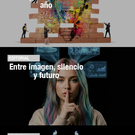
año
EDITORIAL
Entre imagen, silencio
y futuro