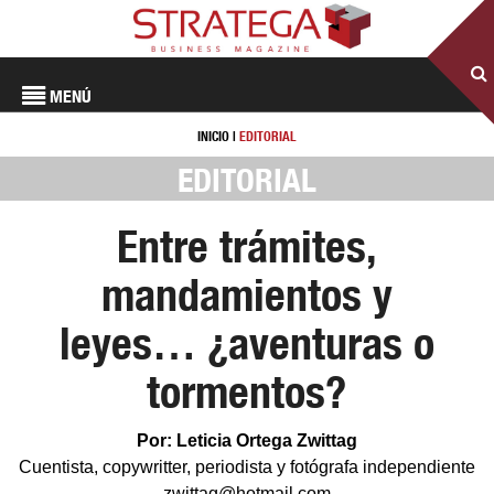
MENÚ
INICIO
|
EDITORIAL
EDITORIAL
Entre trámites,
mandamientos y
leyes… ¿aventuras o
tormentos?
Por: Leticia Ortega Zwittag
Cuentista, copywritter, periodista y fotógrafa independiente
zwittag@hotmail.com