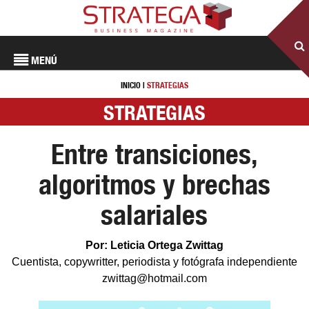
MENÚ
INICIO
|
STRATEGIAS
STRATEGIAS
Entre transiciones,
algoritmos y brechas
salariales
Por: Leticia Ortega Zwittag
Cuentista, copywritter, periodista y fotógrafa independiente
zwittag@hotmail.com