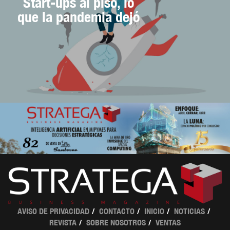
Start-ups al piso, lo
que la pandemia dejó
AVISO DE PRIVACIDAD
CONTACTO
INICIO
NOTICIAS
REVISTA
SOBRE NOSOTROS
VENTAS