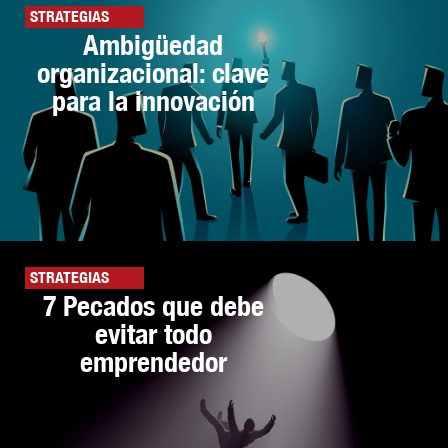
STRATEGIAS
Ambigüedad
organizacional: clave
para la innovación
STRATEGIAS
7 Pecados que debe
evitar todo
emprendedor