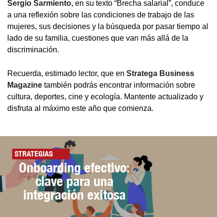
Sergio Sarmiento,
en su texto “Brecha salarial”, conduce
a una reflexión sobre las condiciones de trabajo de las
mujeres, sus decisiones y la búsqueda por pasar tiempo al
lado de su familia, cuestiones que van más allá de la
discriminación.
Recuerda, estimado lector, que en
Stratega Business
Magazine
también podrás encontrar información sobre
cultura, deportes, cine y ecología. Mantente actualizado y
disfruta al máximo este año que comienza.
STRATEGIAS
Onboarding efectivo:
clave para una
integración exitosa