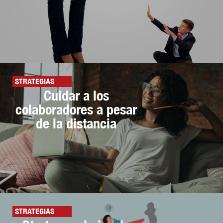
STRATEGIAS
Cuidar a los
colaboradores a pesar
de la distancia
STRATEGIAS