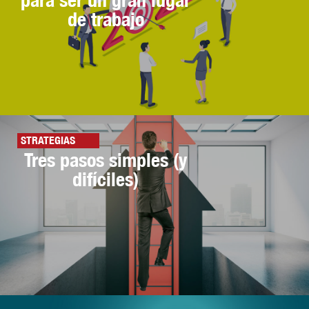
de trabajo
STRATEGIAS
Tres pasos simples (y
difíciles)