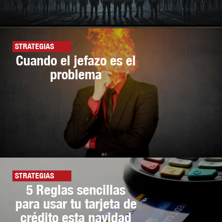
STRATEGIAS
Cuando el jefazo es el
problema
STRATEGIAS
5 Reglas sencillas
para usar tu tarjeta de
crédito esta navidad