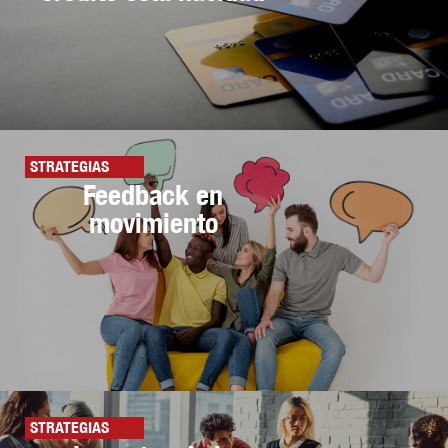
STRATEGIAS
Feedback en
movimiento
STRATEGIAS