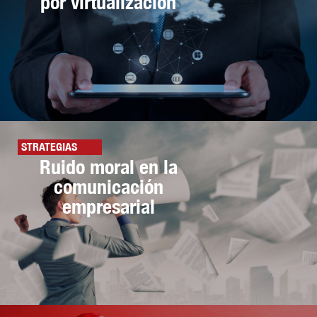
por virtualización
STRATEGIAS
Ruido moral en la
comunicación
empresarial