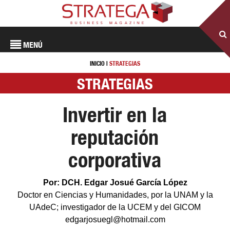
MENÚ
INICIO
|
STRATEGIAS
STRATEGIAS
Invertir en la
reputación
corporativa
Por: DCH. Edgar Josué García López
Doctor en Ciencias y Humanidades, por la UNAM y la
UAdeC; investigador de la UCEM y del GICOM
edgarjosuegl@hotmail.com