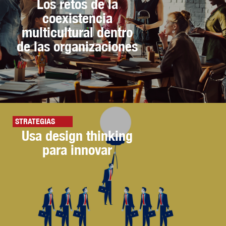
Los retos de la
coexistencia
multicultural dentro
de las organizaciones
STRATEGIAS
Usa design thinking
para innovar