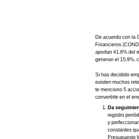
De acuerdo con la C
Financieros (CONDU
aportan 41.8% del e
generan el 15.9%, c
Si has decidido emp
existen muchos reto
te menciono 5 accion
convertirte en el em
Da seguimient
registro perió
y perfeccionar
constantes qu
Presupuesto M