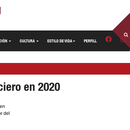
CIÓN
CULTURA
ESTILO DE VIDA
PERFILL
ciero en 2020
 en
r del