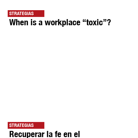
STRATEGIAS
When is a workplace “toxic”?
STRATEGIAS
Recuperar la fe en el