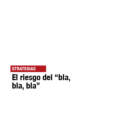
STRATEGIAS
El riesgo del “bla,
bla, bla”