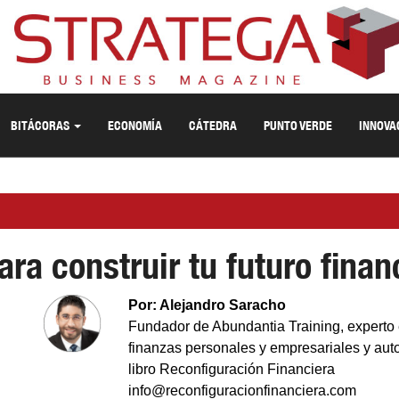
BITÁCORAS
ECONOMÍA
CÁTEDRA
PUNTO VERDE
INNOVA
ara construir tu futuro finan
Por: Alejandro Saracho
Fundador de Abundantia Training, experto
finanzas personales y empresariales y auto
libro Reconfiguración Financiera
info@reconfiguracionfinanciera.com