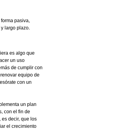
 forma pasiva,
y largo plazo.
ciera es algo que
hacer un uso
demás de cumplir con
 renovar equipo de
sesórate con un
mplementa un plan
 con el fin de
 es decir, que los
ar el crecimiento