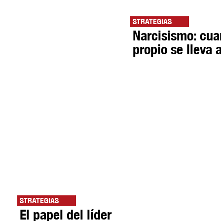
STRATEGIAS
Narcisismo: cua
propio se lleva a
STRATEGIAS
El papel del líder