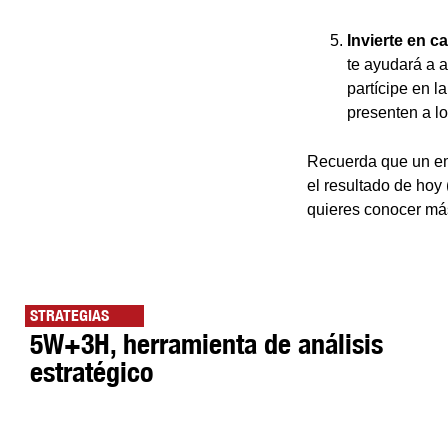
Invierte en c
te ayudará a a
partícipe en 
presenten a lo
Recuerda que un emp
el resultado de hoy 
quieres conocer más
STRATEGIAS
5W+3H, herramienta de análisis
estratégico