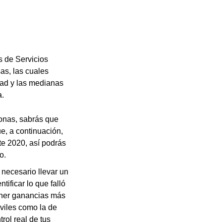
s de Servicios
s, las cuales
dad y las medianas
a.
sonas, sabrás que
e, a continuación,
ste 2020, así podrás
o.
 necesario llevar un
tificar lo que falló
tener ganancias más
viles como la de
trol real de tus