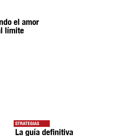
ndo el amor
l límite
STRATEGIAS
La guía definitiva