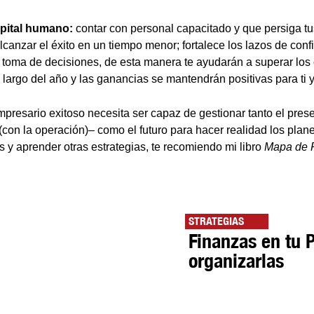
apital humano:
contar con personal capacitado y que persiga t
lcanzar el éxito en un tiempo menor; fortalece los lazos de conf
la toma de decisiones, de esta manera te ayudarán a superar lo
 largo del año y las ganancias se mantendrán positivas para ti y
resario exitoso necesita ser capaz de gestionar tanto el pres
(con la operación)– como el futuro para hacer realidad los plan
 y aprender otras estrategias, te recomiendo mi libro
Mapa de 
STRATEGIAS
Finanzas en tu
organizarlas