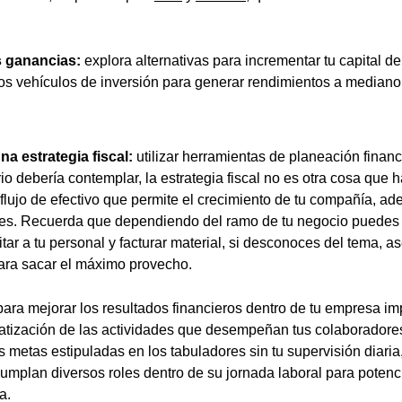
s ganancias:
explora alternativas para incrementar tu capital de
os vehículos de inversión para generar rendimientos a mediano 
a estrategia fiscal:
utilizar herramientas de planeación finan
o debería contemplar, la estrategia fiscal no es otra cosa que 
flujo de efectivo que permite el crecimiento de tu compañía, a
nes. Recuerda que dependiendo del ramo de tu negocio puedes
itar a tu personal y facturar material, si desconoces del tema, a
para sacar el máximo provecho.
ara mejorar los resultados financieros dentro de tu empresa i
atización de las actividades que desempeñan tus colaboradores,
s metas estipuladas en los tabuladores sin tu supervisión diaria,
umplan diversos roles dentro de su jornada laboral para potenci
a.