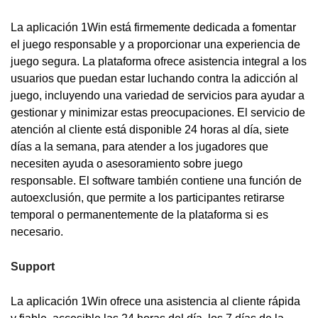
La aplicación 1Win está firmemente dedicada a fomentar
el juego responsable y a proporcionar una experiencia de
juego segura. La plataforma ofrece asistencia integral a los
usuarios que puedan estar luchando contra la adicción al
juego, incluyendo una variedad de servicios para ayudar a
gestionar y minimizar estas preocupaciones. El servicio de
atención al cliente está disponible 24 horas al día, siete
días a la semana, para atender a los jugadores que
necesiten ayuda o asesoramiento sobre juego
responsable. El software también contiene una función de
autoexclusión, que permite a los participantes retirarse
temporal o permanentemente de la plataforma si es
necesario.
Support
La aplicación 1Win ofrece una asistencia al cliente rápida