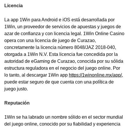
Licencia
La app 1Win para Android e iOS está desarrollada por
1Win, un proveedor de servicios de apuestas y juegos de
azar de confianza y con licencia legal. 1Win Online Casino
opera con una licencia de juego de Curazao,
concretamente la licencia número 8048/JAZ 2018-040,
otorgada a 1Win N.V. Esta licencia fue concedida por la
autoridad de eGaming de Curazao, conocida por su sólida
estructura reguladora en el negocio del juego online. Por
lo tanto, al descargar 1Win app
https://1winonline.mx/app/
,
puede estar seguro de que cuenta con una política de
juego justo.
Reputación
1Win se ha labrado un nombre sólido en el sector mundial
del juego online, conocido por su fiabilidad y experiencia