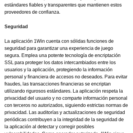
estándares fiables y transparentes que mantienen estos
proveedores de confianza.
Seguridad
La aplicación 1Win cuenta con sólidas funciones de
seguridad para garantizar una experiencia de juego
segura. Emplea una potente tecnología de encriptación
SSL para proteger los datos intercambiados entre los
usuarios y la aplicación, protegiendo la información
personal y financiera de accesos no deseados. Para evitar
fraudes, las transacciones financieras se encriptan
utilizando rigurosos estándares. La aplicación respeta la
privacidad del usuario y no comparte información personal
con terceros no autorizados, siguiendo estrictas normas de
privacidad. Las auditorías y actualizaciones de seguridad
periódicas contribuyen a la integridad de la seguridad de
la aplicación al detectar y corregir posibles