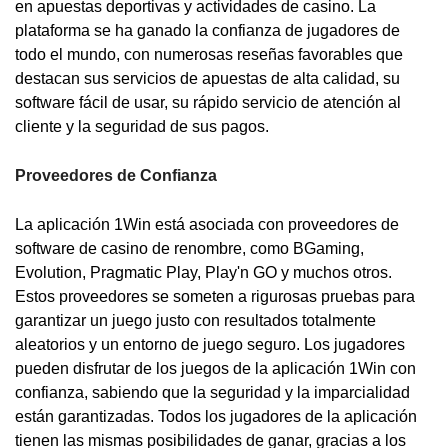
en apuestas deportivas y actividades de casino. La
plataforma se ha ganado la confianza de jugadores de
todo el mundo, con numerosas reseñas favorables que
destacan sus servicios de apuestas de alta calidad, su
software fácil de usar, su rápido servicio de atención al
cliente y la seguridad de sus pagos.
Proveedores de Confianza
La aplicación 1Win está asociada con proveedores de
software de casino de renombre, como BGaming,
Evolution, Pragmatic Play, Play'n GO y muchos otros.
Estos proveedores se someten a rigurosas pruebas para
garantizar un juego justo con resultados totalmente
aleatorios y un entorno de juego seguro. Los jugadores
pueden disfrutar de los juegos de la aplicación 1Win con
confianza, sabiendo que la seguridad y la imparcialidad
están garantizadas. Todos los jugadores de la aplicación
tienen las mismas posibilidades de ganar, gracias a los