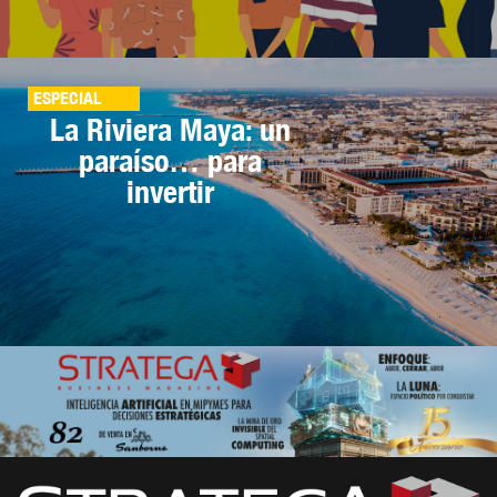
ESPECIAL
La Riviera Maya: un
paraíso… para
invertir