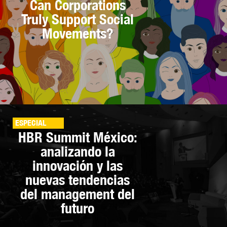
Can Corporations
Truly Support Social
Movements?
ESPECIAL
HBR Summit México:
analizando la
innovación y las
nuevas tendencias
del management del
futuro