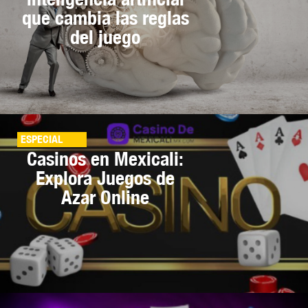
que cambia las reglas
del juego
ESPECIAL
Casinos en Mexicali:
Explora Juegos de
Azar Online