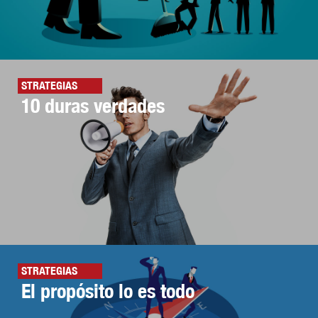
STRATEGIAS
10 duras verdades
STRATEGIAS
El propósito lo es todo