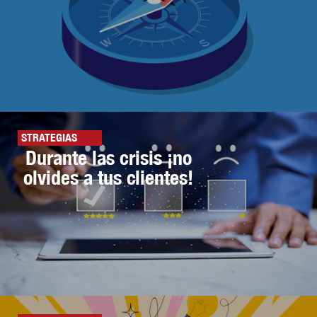
STRATEGIAS
Durante las crisis ¡no
olvides a tus clientes!