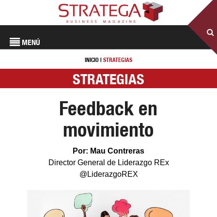
MENÚ
INICIO
|
STRATEGIAS
STRATEGIAS
Feedback en
movimiento
Por: Mau Contreras
Director General de Liderazgo REx
@LiderazgoREX