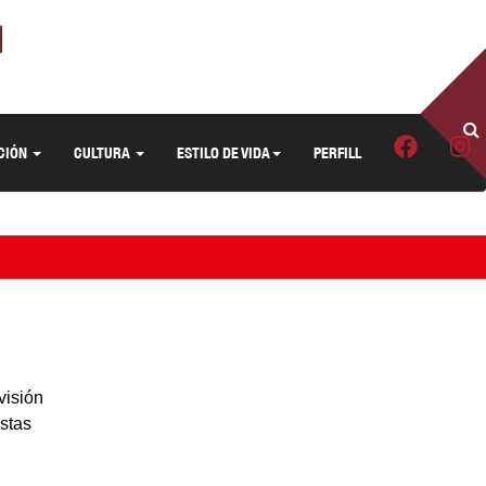
CIÓN
CULTURA
ESTILO DE VIDA
PERFILL
visión
istas