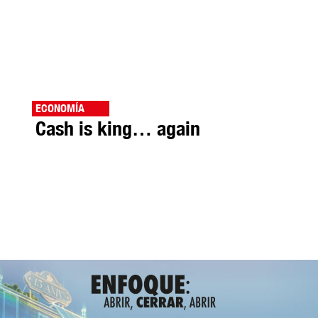
ECONOMÍA
Cash is king… again