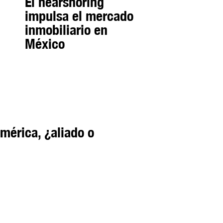
El nearshoring
impulsa el mercado
inmobiliario en
México
mérica, ¿aliado o