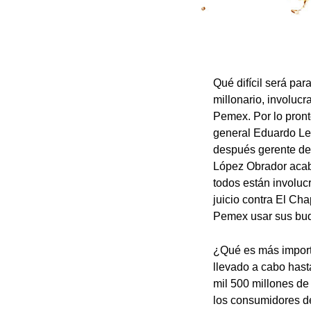
Qué difícil será pa
millonario, involuc
Pemex. Por lo pront
general Eduardo Leó
después gerente de
López Obrador acaba
todos están involuc
juicio contra El Ch
Pemex usar sus buq
¿Qué es más importa
llevado a cabo hast
mil 500 millones de
los consumidores de