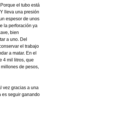
 Porque el tubo está
Y lleva una presión
 un espesor de unos
e la perforación ya
lave, bien
tar a uno. Del
conservar el trabajo
ndar a matar. En el
4 mil litros, que
 millones de pesos,
l vez gracias a una
ía es seguir ganando