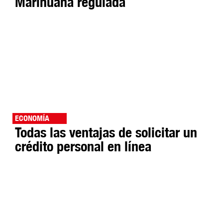
Marihuana regulada
ECONOMÍA
Todas las ventajas de solicitar un
crédito personal en línea