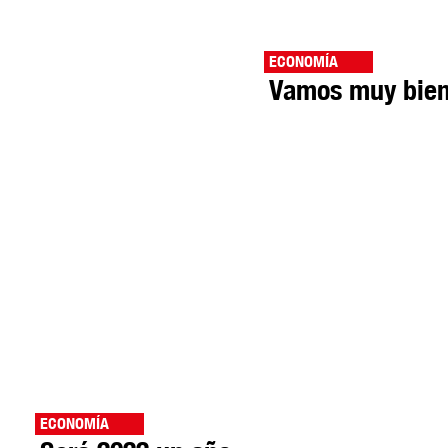
ECONOMÍA
Vamos muy bie
ECONOMÍA