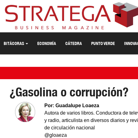
BITÁCORAS
ECONOMÍA
CÁTEDRA
PUNTO VERDE
INNOVA
¿Gasolina o corrupción?
Por: Guadalupe Loaeza
Autora de varios libros. Conductora de tele
y radio, articulista en diversos diarios y rev
de circulación nacional
@gloaeza