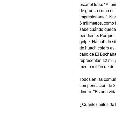
picar el tubo. "Al p
de grueso como esta
impresionante". Nad
6 milímetros, como 
sabe cuándo queda u
pendiente. Porque e
golpe. Ha habido si
de huachicolero es s
caso de El Buchanan
representan 12 mil 
medio millón de dól
Todos en las comuni
compensación de 2 mi
dinero. "Es una vida
¿Cuántos miles de 