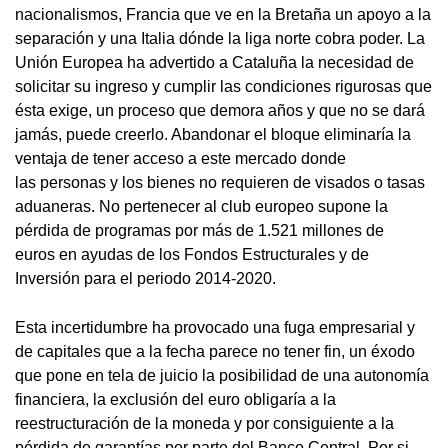
nacionalismos, Francia que ve en la Bretaña un apoyo a la
separación y una Italia dónde la liga norte cobra poder. La
Unión Europea ha advertido a Cataluña la necesidad de
solicitar su ingreso y cumplir las condiciones rigurosas que
ésta exige, un proceso que demora años y que no se dará
jamás, puede creerlo. Abandonar el bloque eliminaría la
ventaja de tener acceso a este mercado donde
las personas y los bienes no requieren de visados o tasas
aduaneras. No pertenecer al club europeo supone la
pérdida de programas por más de 1.521 millones de
euros en ayudas de los Fondos Estructurales y de
Inversión para el periodo 2014-2020.
Esta incertidumbre ha provocado una fuga empresarial y
de capitales que a la fecha parece no tener fin, un éxodo
que pone en tela de juicio la posibilidad de una autonomía
financiera, la exclusión del euro obligaría a la
reestructuración de la moneda y por consiguiente a la
pérdida de garantías por parte del Banco Central. Por si