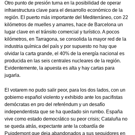
Otro punto de presión turna en la posibilidad de operar
infraestructura clave para el desarrollo económico de la
región. El puerto más importante del Mediterráneo, con 22
kilómetros de muelles y amarres, hace de Barcelona un
lugar clave en el tránsito comercial y turístico. A pocos
kilómetros, en Tarragona, se consolida la mayor red de la
industria química del país y por supuesto no hay que
olvidar la carta grande, el 40% de la energía nacional es
producida en las seis centrales nucleares de la región.
Evidentemente, la apuesta es alta y hay cartas para
jugarla.
El votarem no pudo salir peor, para los dos lados, con un
gobierno español violento y exhibido ante los pacifistas
demócratas en pro del referéndum y un desafío
independentista que se ha quedado sin rumbo. España
vive como estado democrático su peor crisis; Cataluña no
se queda atrás, expectante ante la cobardía de
Puigdemont que deja abandonados a sus seguidores en