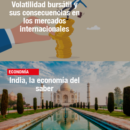
Volatilidad bursátil y
sus consecuencias en
los mercados
internacionales
ECONOMÍA
India, la economía del
saber