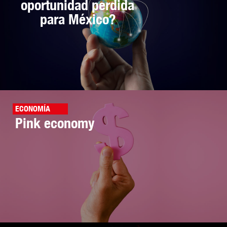
oportunidad perdida
para México?
ECONOMÍA
Pink economy