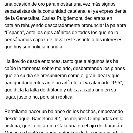
una ocasión de oro para mostrar una vez más signos
separatistas de la comunidad catalana; el ya expresidente
de la Generalitat, Carles Puigdemont, declaraba en
catalán rehuyendo descaradamente pronunciar la palabra
“España”, ante los ojos atónitos de todos los que no lo
pensábamos capaz de llevar este asunto a los intereses
que hoy son noticia mundial.
Ha llovido desde entonces, tanto que a algunos les ha
caído la tormenta sobre mojado, desbaratando los planes
que en su día se presumieron como el gran ideal y que
han quedado rotos ante un artículo, el ya afamado “155”,
que dicta la falta de diálogo y ubica a cada uno en su
lugar, justo o no, pero sin réplica.
Permítame hacer un balance de los hechos, empezando
desde aquel Barcelona 92, las mejores Olimpiadas en la
historia, que colocaron a Cataluña en el ojo del huracán.
Mucho se habló en aquel entonces de la sonora pitada al