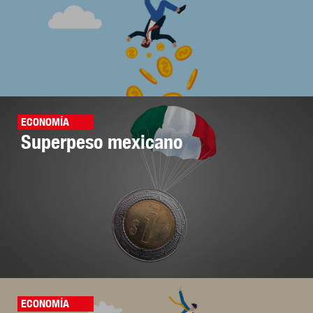
ECONOMÍA
Superpeso mexicano
ECONOMÍA