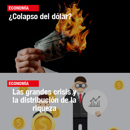
ECONOMÍA
¿Colapso del dólar?
ECONOMÍA
Las grandes crisis y
la distribución de la
riqueza