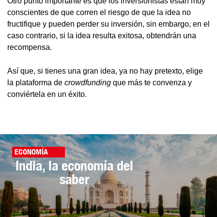
Otro punto importante es que los inversionistas están muy
conscientes de que corren el riesgo de que la idea no
fructifique y pueden perder su inversión, sin embargo, en el
caso contrario, si la idea resulta exitosa, obtendrán una
recompensa.
Así que, si tienes una gran idea, ya no hay pretexto, elige
la plataforma de
crowdfunding
que más te convenza y
conviértela en un éxito.
ECONOMÍA
India, la economía del
saber