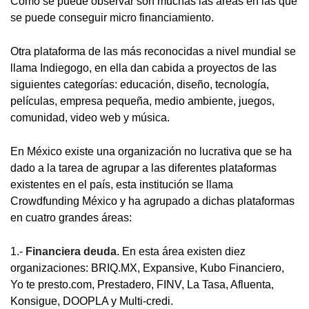
Como se puede observar son muchas las áreas en las que
se puede conseguir micro financiamiento.
Otra plataforma de las más reconocidas a nivel mundial se
llama Indiegogo, en ella dan cabida a proyectos de las
siguientes categorías: educación, diseño, tecnología,
películas, empresa pequeña, medio ambiente, juegos,
comunidad, video web y música.
En México existe una organización no lucrativa que se ha
dado a la tarea de agrupar a las diferentes plataformas
existentes en el país, esta institución se llama
Crowdfunding México y ha agrupado a dichas plataformas
en cuatro grandes áreas:
1.-
Financiera deuda
. En esta área existen diez
organizaciones: BRIQ.MX, Expansive, Kubo Financiero,
Yo te presto.com, Prestadero, FINV, La Tasa, Afluenta,
Konsigue, DOOPLA y Multi-credi.