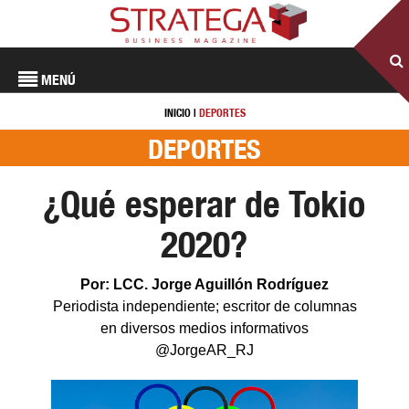
MENÚ
INICIO
|
DEPORTES
DEPORTES
¿Qué esperar de Tokio
2020?
Por: LCC. Jorge Aguillón Rodríguez
Periodista independiente; escritor de columnas
en diversos medios informativos
@JorgeAR_RJ