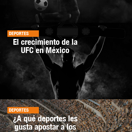
DEPORTES
El crecimiento de la
UFC en México
DEPORTES
¿A qué deportes les
gusta apostar a los