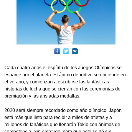
Cada cuatro años el espíritu de los Juegos Olímpicos se
esparce por el planeta. El ánimo deportivo se enciende en
el verano, y comienzan a escribirse las fantásticas
historias de lucha que se cierran con las ceremonias de
premiación y las ansiadas medallas.
2020 será siempre recordado como año olímpico, Japón
está más que listo para recibir a miles de atletas y a
millones de fanáticos que llenarán Tokio con ánimos de
competencia. Sin embargo, para que esto se dé sin