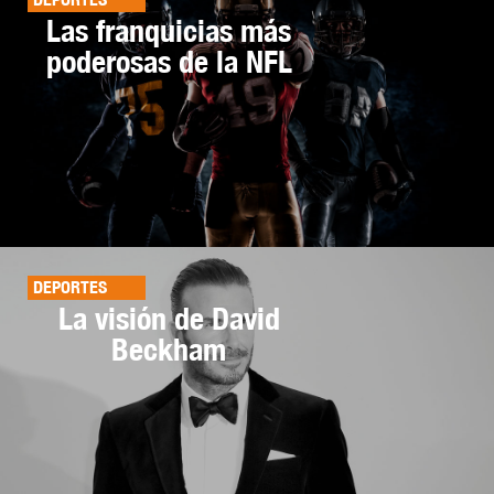
Las franquicias más
poderosas de la NFL
DEPORTES
La visión de David
Beckham