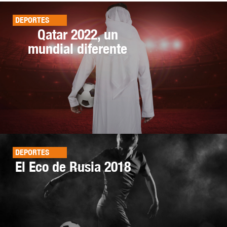
DEPORTES
Qatar 2022, un
mundial diferente
DEPORTES
El Eco de Rusia 2018