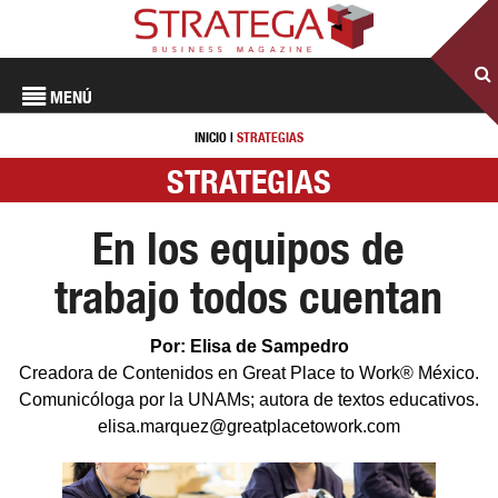
MENÚ
INICIO
|
STRATEGIAS
STRATEGIAS
En los equipos de
trabajo todos cuentan
Por: Elisa de Sampedro
Creadora de Contenidos en Great Place to Work® México.
Comunicóloga por la UNAMs; autora de textos educativos.
elisa.marquez@greatplacetowork.com