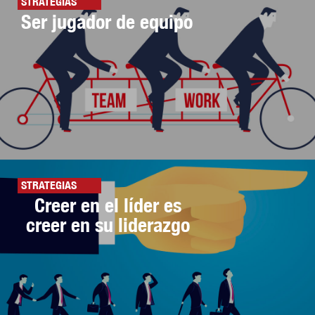
STRATEGIAS
Ser jugador de equipo
STRATEGIAS
Creer en el líder es
creer en su liderazgo