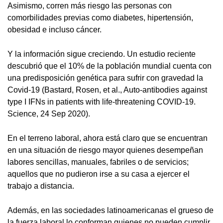
Asimismo, corren más riesgo las personas con
comorbilidades previas como diabetes, hipertensión,
obesidad e incluso cáncer.
Y la información sigue creciendo. Un estudio reciente
descubrió que el 10% de la población mundial cuenta con
una predisposición genética para sufrir con gravedad la
Covid-19 (Bastard, Rosen, et al., Auto-antibodies against
type I IFNs in patients with life-threatening COVID-19.
Science, 24 Sep 2020).
En el terreno laboral, ahora está claro que se encuentran
en una situación de riesgo mayor quienes desempeñan
labores sencillas, manuales, fabriles o de servicios;
aquellos que no pudieron irse a su casa a ejercer el
trabajo a distancia.
Además, en las sociedades latinoamericanas el grueso de
la fuerza laboral lo conforman quienes no pueden cumplir