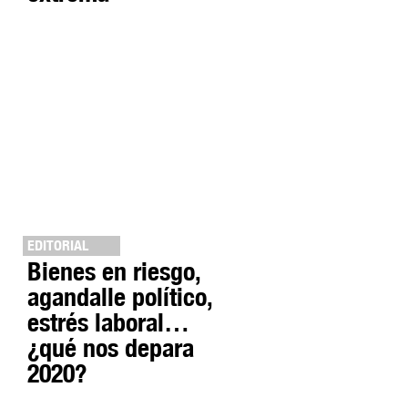
EDITORIAL
Bienes en riesgo,
agandalle político,
estrés laboral…
¿qué nos depara
2020?