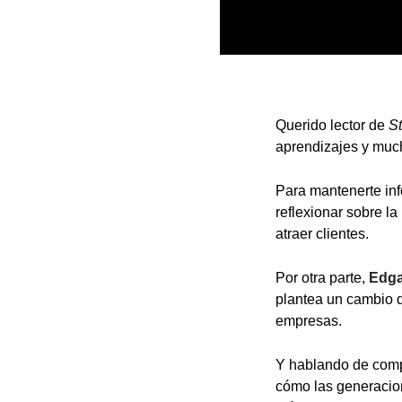
Querido lector de
S
aprendizajes y muc
Para mantenerte inf
reflexionar sobre la
atraer clientes.
Por otra parte,
Edga
plantea un cambio 
empresas.
Y hablando de com
cómo las generacio