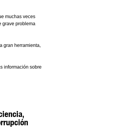
que muchas veces
e grave problema
a gran herramienta,
ás información sobre
ciencia,
orrupción