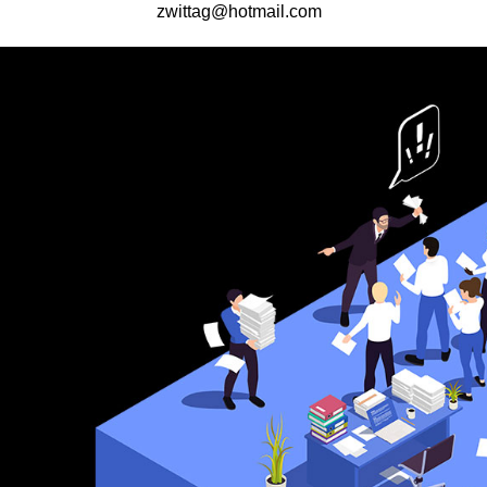
zwittag@hotmail.com