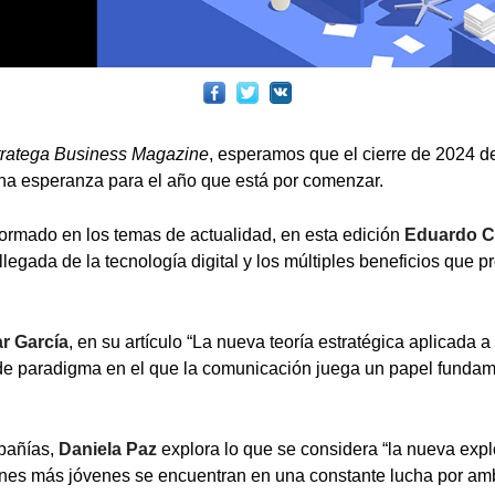
tratega Business Magazine
, esperamos que el cierre de 2024 d
ha esperanza para el año que está por comenzar.
ormado en los temas de actualidad, en esta edición
Eduardo Ca
 llegada de la tecnología digital y los múltiples beneficios que 
r García
, en su artículo “La nueva teoría estratégica aplicada a
de paradigma en el que la comunicación juega un papel fundam
pañías,
Daniela Paz
explora lo que se considera “la nueva explo
nes más jóvenes se encuentran en una constante lucha por amb