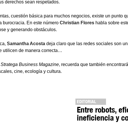
us derechos sean respetados.
ntas, cuestión básica para muchos negocios, existe un punto 
 la burocracia. En este número
Christian Flores
habla sobre est
ose y generando obstáculos.
ica,
Samantha Acosta
deja claro que las redes sociales son un
e utilicen de manera correcta…
n
Stratega Business Magazine
, recuerda que también encontrar
scales, cine, ecología y cultura.
EDITORIAL
Entre robots, efi
ineficiencia y c