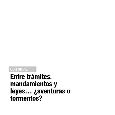
EDITORIAL
Entre trámites,
mandamientos y
leyes… ¿aventuras o
tormentos?