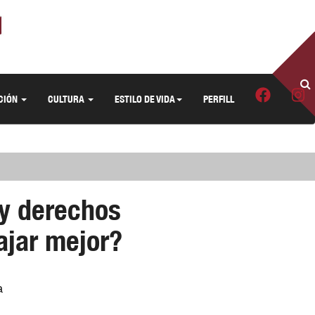
CIÓN
CULTURA
ESTILO DE VIDA
PERFILL
y derechos
ajar mejor?
a