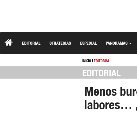
EDITORIAL
STRATEGIAS
ESPECIAL
PANORAMAS
INICIO
|
EDITORIAL
EDITORIAL
Menos bur
labores… ¿