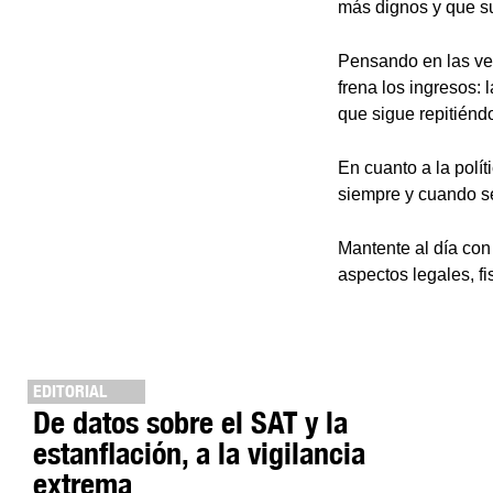
más dignos y que s
Pensando en las ve
frena los ingresos:
que sigue repitiénd
En cuanto a la polít
siempre y cuando s
Mantente al día co
aspectos legales, fi
EDITORIAL
De datos sobre el SAT y la
estanflación, a la vigilancia
extrema