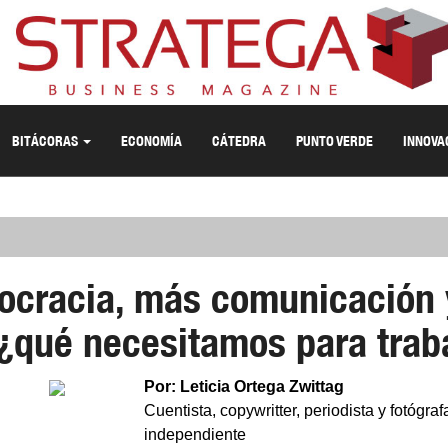
BITÁCORAS
ECONOMÍA
CÁTEDRA
PUNTO VERDE
INNOVA
ocracia, más comunicación 
qué necesitamos para trab
Por: Leticia Ortega Zwittag
Cuentista, copywritter, periodista y fotógraf
independiente