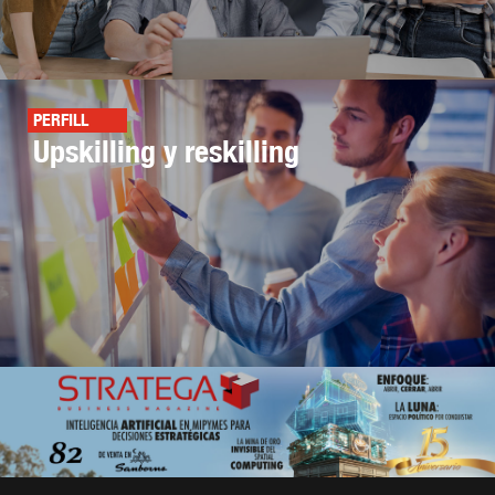
PERFILL
Upskilling y reskilling