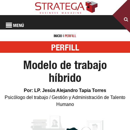
MENÚ
INICIO
|
PERFILL
PERFILL
Modelo de trabajo
híbrido
Por: LP. Jesús Alejandro Tapia Torres
Psicólogo del trabajo / Gestión y Administración de Talento
Humano