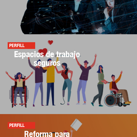
PERFILL
Espacios de trabajo
seguros
PERFILL
Reforma para