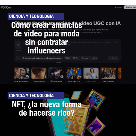
CIENCIA Y TECNOLOGÍA
Cómo crear anuncios
de vídeo para moda
sin contratar
influencers
CIENCIA Y TECNOLOGÍA
NFT, ¿la nueva forma
de hacerse rico?