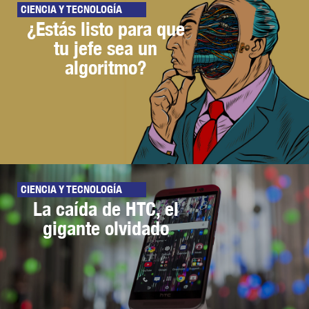
CIENCIA Y TECNOLOGÍA
¿Estás listo para que
tu jefe sea un
algoritmo?
CIENCIA Y TECNOLOGÍA
La caída de HTC, el
gigante olvidado