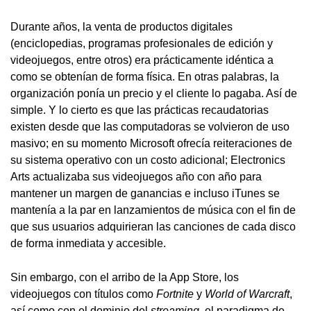
Durante años, la venta de productos digitales
(enciclopedias, programas profesionales de edición y
videojuegos, entre otros) era prácticamente idéntica a
como se obtenían de forma física. En otras palabras, la
organización ponía un precio y el cliente lo pagaba. Así de
simple. Y lo cierto es que las prácticas recaudatorias
existen desde que las computadoras se volvieron de uso
masivo; en su momento Microsoft ofrecía reiteraciones de
su sistema operativo con un costo adicional; Electronics
Arts actualizaba sus videojuegos año con año para
mantener un margen de ganancias e incluso iTunes se
mantenía a la par en lanzamientos de música con el fin de
que sus usuarios adquirieran las canciones de cada disco
de forma inmediata y accesible.
Sin embargo, con el arribo de la App Store, los
videojuegos con títulos como
Fortnite
y
World of Warcraft
,
así como con el dominio del
streaming
, el paradigma de