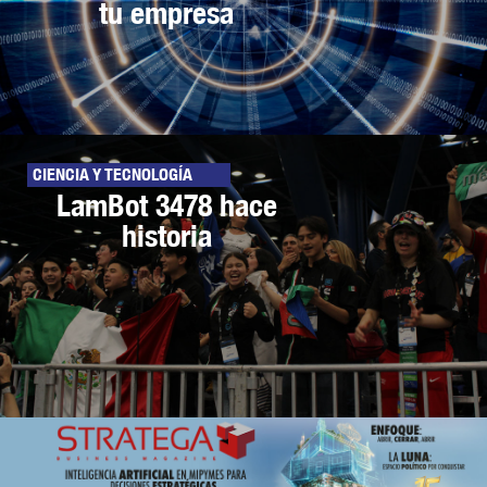
tu empresa
CIENCIA Y TECNOLOGÍA
LamBot 3478 hace
historia