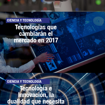
CIENCIA Y TECNOLOGÍA
Tecnologías que
cambiarán el
mercado en 2017
CIENCIA Y TECNOLOGÍA
Tecnología e
Innovación, la
dualidad que necesita