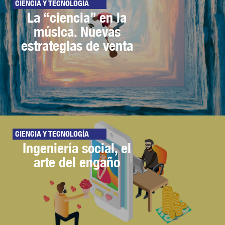
CIENCIA Y TECNOLOGÍA
La “ciencia” en la
música. Nuevas
estrategias de venta
CIENCIA Y TECNOLOGÍA
Ingeniería social, el
arte del engaño