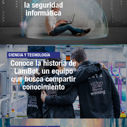
la seguridad
informática
CIENCIA Y TECNOLOGÍA
Conoce la historia de
LamBot, un equipo
que busca compartir
conocimiento