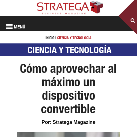
MENÚ
INICIO
|
CIENCIA Y TECNOLOGÍA
CIENCIA Y TECNOLOGÍA
Cómo aprovechar al
máximo un
dispositivo
convertible
Por: Stratega Magazine