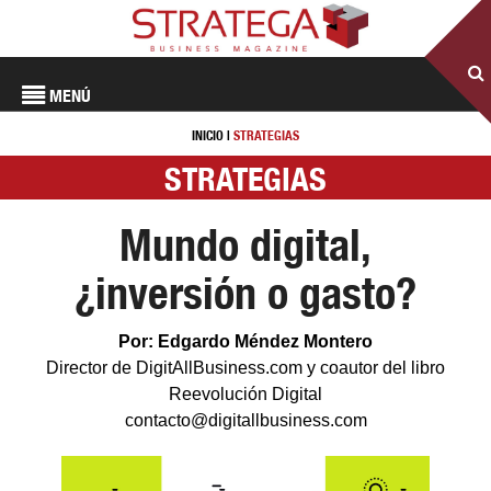
MENÚ
INICIO
|
STRATEGIAS
STRATEGIAS
Mundo digital,
¿inversión o gasto?
Por: Edgardo Méndez Montero
Director de DigitAllBusiness.com y coautor del libro
Reevolución Digital
contacto@digitallbusiness.com