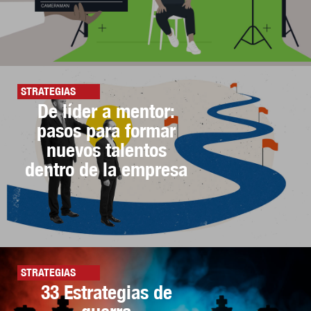
STRATEGIAS
De líder a mentor:
pasos para formar
nuevos talentos
dentro de la empresa
STRATEGIAS
33 Estrategias de