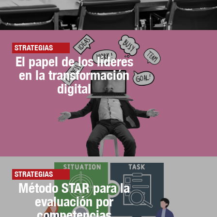
STRATEGIAS
El papel de los líderes
en la transformación
digital
STRATEGIAS
Método STAR para la
evaluación por
competencias