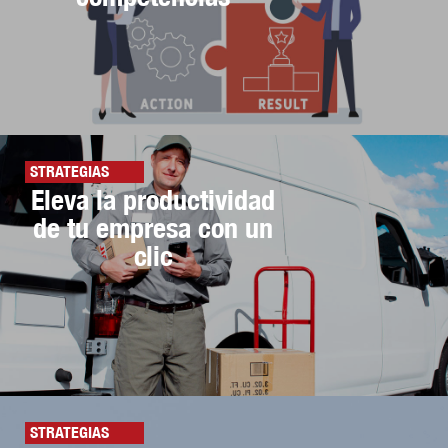
STRATEGIAS
Eleva la productividad
de tu empresa con un
clic
STRATEGIAS