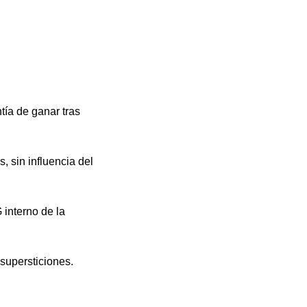
tía de ganar tras
, sin influencia del
 interno de la
supersticiones.