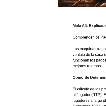
Meta Alt: Explica
Comprender los Pag
Las máquinas tragap
ventaja de la casa 
funcionan los pagos,
mejores retornos.
Cómo Se Determin
El cálculo de los p
al Jugador (RTP). E
jugadores a largo 