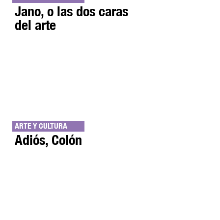
Jano, o las dos caras
del arte
ARTE Y CULTURA
Adiós, Colón