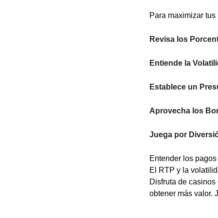
Para maximizar tus 
Revisa los Porcen
Entiende la Volatil
Establece un Pre
Aprovecha los Bo
Juega por Diversi
Entender los pagos 
El RTP y la volatili
Disfruta de casinos 
obtener más valor. 