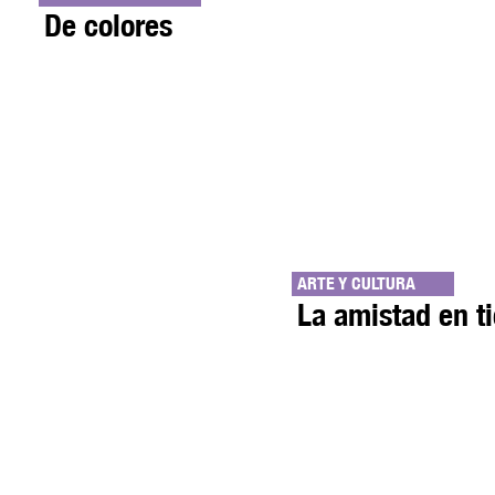
De colores
ARTE Y CULTURA
La amistad en t