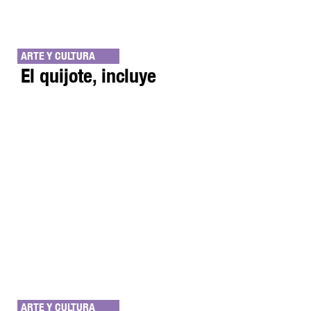
ARTE Y CULTURA
El quijote, incluye
ARTE Y CULTURA