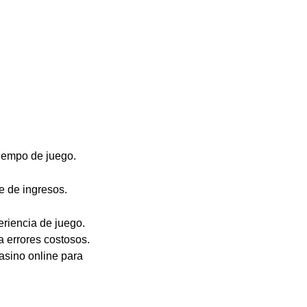
 tiempo de juego.
e de ingresos.
eriencia de juego.
a errores costosos.
casino online para