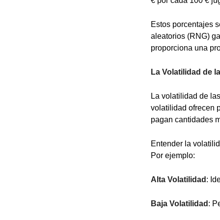
€ por cada 100 € ju
Estos porcentajes s
aleatorios (RNG) ga
proporciona una pro
La Volatilidad de 
La volatilidad de la
volatilidad ofrecen
pagan cantidades m
Entender la volatili
Por ejemplo:
Alta Volatilidad
: I
Baja Volatilidad
: P