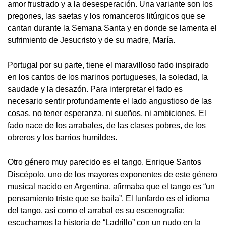
amor frustrado y a la desesperación. Una variante son los
pregones, las saetas y los romanceros litúrgicos que se
cantan durante la Semana Santa y en donde se lamenta el
sufrimiento de Jesucristo y de su madre, María.
Portugal por su parte, tiene el maravilloso fado inspirado
en los cantos de los marinos portugueses, la soledad, la
saudade y la desazón. Para interpretar el fado es
necesario sentir profundamente el lado angustioso de las
cosas, no tener esperanza, ni sueños, ni ambiciones. El
fado nace de los arrabales, de las clases pobres, de los
obreros y los barrios humildes.
Otro género muy parecido es el tango. Enrique Santos
Discépolo, uno de los mayores exponentes de este género
musical nacido en Argentina, afirmaba que el tango es “un
pensamiento triste que se baila”. El lunfardo es el idioma
del tango, así como el arrabal es su escenografía:
escuchamos la historia de “Ladrillo” con un nudo en la