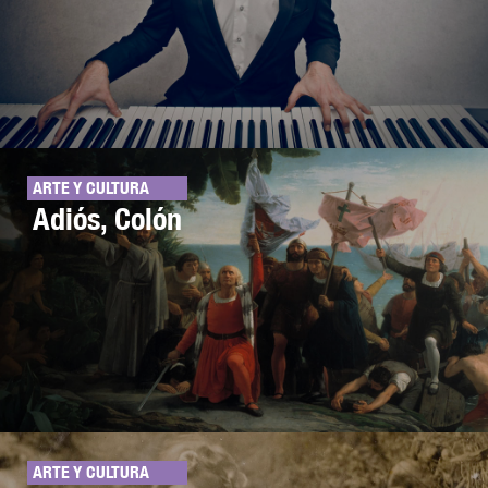
ARTE Y CULTURA
Adiós, Colón
ARTE Y CULTURA