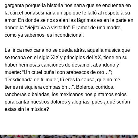
garganta porque la historia nos narra que se encuentra en
la cárcel por asesinar a un tipo que le faltó al respeto a su
amor. En donde se nos salen las lágrimas es en la parte en
donde la “viejita va a visitarlo”. El amor de una madre,
como ya sabemos, es incondicional.
La lírica mexicana no se queda atrás, aquella música que
se tocaba en el siglo XIX y principios del XX, tiene en su
haber hermosas canciones de desamor, abandono y
muerte: “Un cruel puñal con arabescos de oro…”;
“Desdichada de ti, mujer, tú eres la causa, que no me
tienes ni siquiera compasión…”. Boleros, corridos,
rancheras o baladas, los mexicanos nos pintamos solos
para cantar nuestros dolores y alegrías, pues ¿qué serían
estas sin la música?