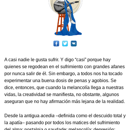
A casi nadie le gusta sufrir. Y digo “casi” porque hay
quienes se regodean en el sufrimiento con grandes afanes
por nunca salir de él. Sin embargo, a todos nos ha tocado
experimentar una buena dosis de penas y agobios. Se
dice, entonces, que cuando la melancolía llega a nuestras
vidas, la creatividad se manifiesta, no obstante, algunos
aseguran que no hay afirmación más lejana de la realidad.
Desde la antigua
acedia
­­–definida como el descuido total y
la apatía– pasando por todos los matices del sufrimiento
del alma: nostalgia o saudade; melancolía; depresión;