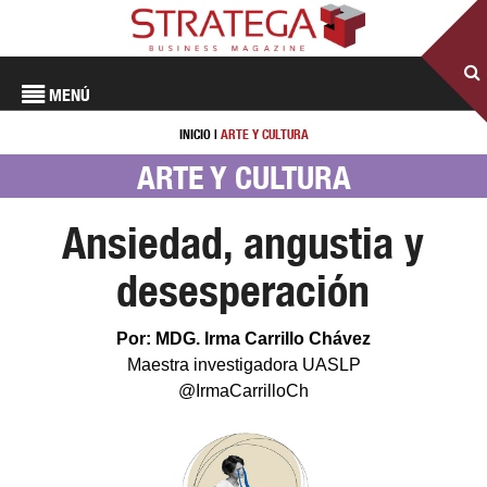
MENÚ
INICIO
|
ARTE Y CULTURA
ARTE Y CULTURA
Ansiedad, angustia y
desesperación
Por: MDG. Irma Carrillo Chávez
Maestra investigadora UASLP
@IrmaCarrilloCh