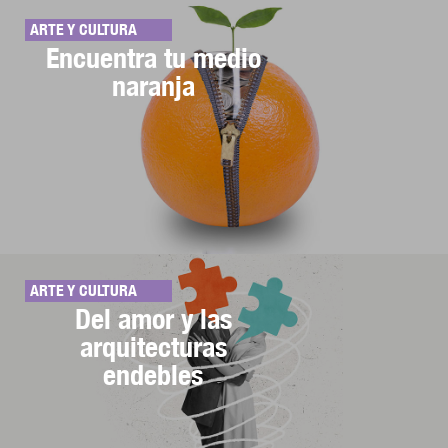
ARTE Y CULTURA
Encuentra tu medio
naranja
ARTE Y CULTURA
Del amor y las
arquitecturas
endebles