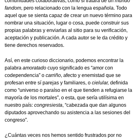
comunidades colaborativas, como si tratara de un
mundo
fandom
, pero relacionado con la lengua española. Todo
aquel que se sienta capaz de crear un nuevo término para
nombrar una situación, lugar o cosa, puede construir sus
propias palabras y enviarlas al sitio para su verificación,
aceptación y publicación. A cada autor se le da crédito y
tiene derechos reservados.
Así, en este curioso diccionario, podemos encontrar la
palabra
amoratado
cuyo significado es “amor con
codependencia” o
carriño
, afecto y enemistad que se
profesan entre sí parejas y familiares, o
cielular,
definida
como “universo o paraíso en el que tienden a refugiarse la
mayoría de los mortales”, o esta, que sería utilísima en
nuestro país:
congresiesta
, “cabezada que dan algunos
diputados aprovechando su asistencia a las sesiones del
congreso”.
¿Cuántas veces nos hemos sentido frustrados por no