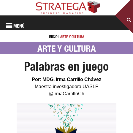
MENÚ
INICIO
|
ARTE Y CULTURA
ARTE Y CULTURA
Palabras en juego
Por: MDG. Irma Carrillo Chávez
Maestra investigadora UASLP
@IrmaCarrilloCh