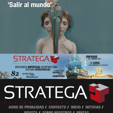
‘Salir al mundo’
AVISO DE PRIVACIDAD
CONTACTO
INICIO
NOTICIAS
REVISTA
SOBRE NOSOTROS
VENTAS