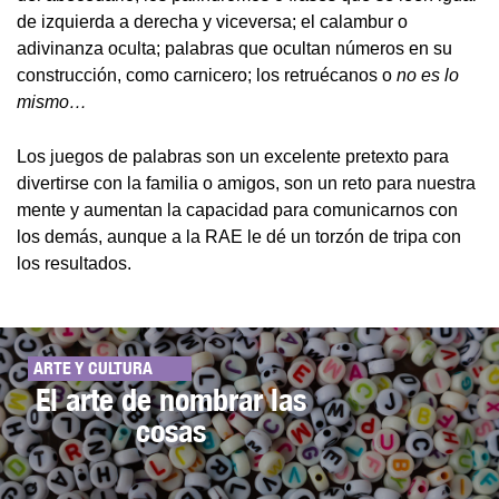
de izquierda a derecha y viceversa; el calambur o
adivinanza oculta; palabras que ocultan números en su
construcción, como carnicero; los retruécanos o
no es lo
mismo…
Los juegos de palabras son un excelente pretexto para
divertirse con la familia o amigos, son un reto para nuestra
mente y aumentan la capacidad para comunicarnos con
los demás, aunque a la RAE le dé un torzón de tripa con
los resultados.
ARTE Y CULTURA
El arte de nombrar las
cosas