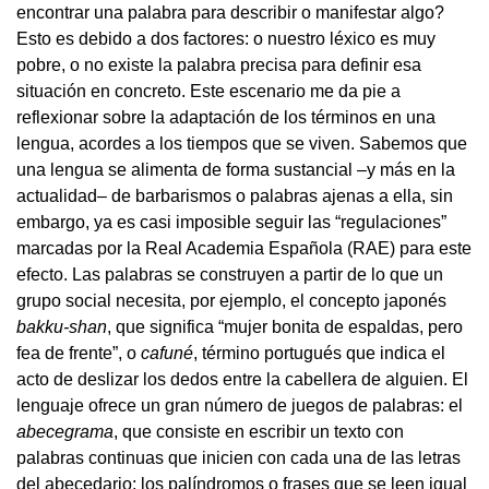
encontrar una palabra para describir o manifestar algo?
Esto es debido a dos factores: o nuestro léxico es muy
pobre, o no existe la palabra precisa para definir esa
situación en concreto. Este escenario me da pie a
reflexionar sobre la adaptación de los términos en una
lengua, acordes a los tiempos que se viven. Sabemos que
una lengua se alimenta de forma sustancial –y más en la
actualidad– de barbarismos o palabras ajenas a ella, sin
embargo, ya es casi imposible seguir las “regulaciones”
marcadas por la Real Academia Española (RAE) para este
efecto. Las palabras se construyen a partir de lo que un
grupo social necesita, por ejemplo, el concepto japonés
bakku-shan
, que significa “mujer bonita de espaldas, pero
fea de frente”, o
cafuné
, término portugués que indica el
acto de deslizar los dedos entre la cabellera de alguien. El
lenguaje ofrece un gran número de juegos de palabras: el
abecegrama
, que consiste en escribir un texto con
palabras continuas que inicien con cada una de las letras
del abecedario; los palíndromos o frases que se leen igual