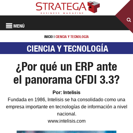
MENÚ
INICIO
|
CIENCIA Y TECNOLOGÍA
CIENCIA Y TECNOLOGÍA
¿Por qué un ERP ante
el panorama CFDI 3.3?
Por: Intelisis
Fundada en 1986, Intelisis se ha consolidado como una
empresa importante en tecnologías de información a nivel
nacional.
www.intelisis.com