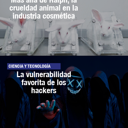
crueldad animal en la
industria cosmética
CIENCIA Y TECNOLOGÍA
La vulnerabilidad
favorita de los
hackers