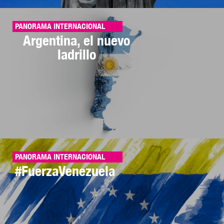
PANORAMA INTERNACIONAL
Argentina, el nuevo
ladrillo
PANORAMA INTERNACIONAL
#FuerzaVenezuela