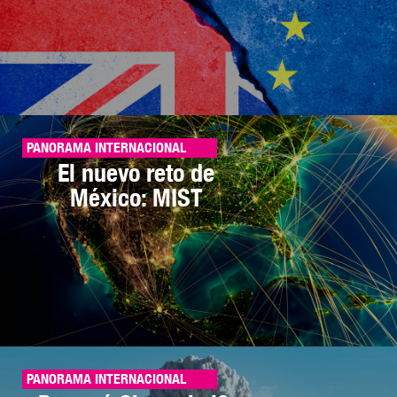
PANORAMA INTERNACIONAL
El nuevo reto de
México: MIST
PANORAMA INTERNACIONAL