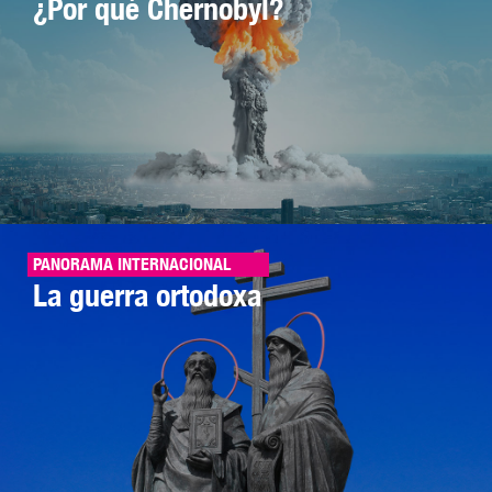
¿Por qué Chernobyl?
PANORAMA INTERNACIONAL
La guerra ortodoxa