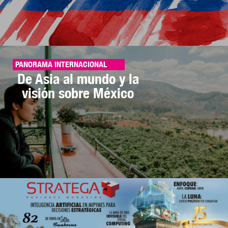
PANORAMA INTERNACIONAL
De Asia al mundo y la
visión sobre México