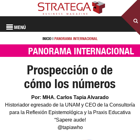
MENÚ
INICIO
|
PANORAMA INTERNACIONAL
PANORAMA INTERNACIONAL
Prospección o de
cómo los números
Por: MHA. Carlos Tapia Alvarado
Historiador egresado de la UNAM y CEO de la Consultoría
para la Reflexión Epistemológica y la Praxis Educativa
“Sapere aude!
@tapiawho