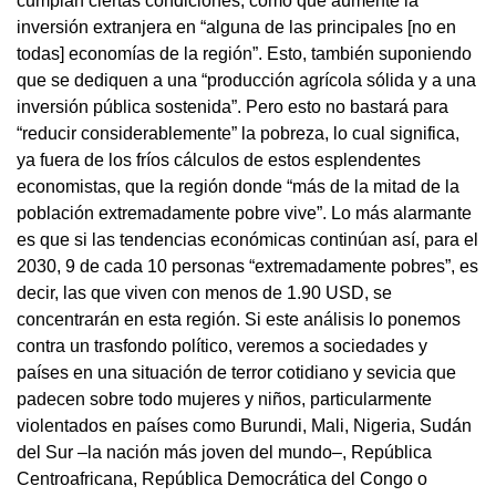
cumplan ciertas condiciones, como que aumente la
inversión extranjera en “alguna de las principales [no en
todas] economías de la región”. Esto, también suponiendo
que se dediquen a una “producción agrícola sólida y a una
inversión pública sostenida”. Pero esto no bastará para
“reducir considerablemente” la pobreza, lo cual significa,
ya fuera de los fríos cálculos de estos esplendentes
economistas, que la región donde “más de la mitad de la
población extremadamente pobre vive”. Lo más alarmante
es que si las tendencias económicas continúan así, para el
2030, 9 de cada 10 personas “extremadamente pobres”, es
decir, las que viven con menos de 1.90 USD, se
concentrarán en esta región. Si este análisis lo ponemos
contra un trasfondo político, veremos a sociedades y
países en una situación de terror cotidiano y sevicia que
padecen sobre todo mujeres y niños, particularmente
violentados en países como Burundi, Mali, Nigeria, Sudán
del Sur –la nación más joven del mundo–, República
Centroafricana, República Democrática del Congo o