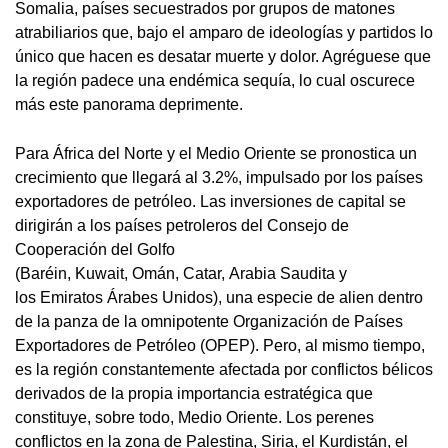
Somalia, países secuestrados por grupos de matones
atrabiliarios que, bajo el amparo de ideologías y partidos lo
único que hacen es desatar muerte y dolor. Agréguese que
la región padece una endémica sequía, lo cual oscurece
más este panorama deprimente.
Para África del Norte y el Medio Oriente se pronostica un
crecimiento que llegará al 3.2%, impulsado por los países
exportadores de petróleo. Las inversiones de capital se
dirigirán a los países petroleros del Consejo de
Cooperación del Golfo
(Baréin, Kuwait, Omán, Catar, Arabia Saudita y
los Emiratos Árabes Unidos), una especie de alien dentro
de la panza de la omnipotente Organización de Países
Exportadores de Petróleo (OPEP). Pero, al mismo tiempo,
es la región constantemente afectada por conflictos bélicos
derivados de la propia importancia estratégica que
constituye, sobre todo, Medio Oriente. Los perenes
conflictos en la zona de Palestina, Siria, el Kurdistán, el