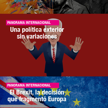
PANORAMA INTERNACIONAL
Una política exterior
sin variaciones
PANORAMA INTERNACIONAL
El Brexit, la decisión
que fragmentó Europa