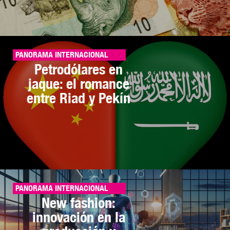
PANORAMA INTERNACIONAL
Petrodólares en
jaque: el romance
entre Riad y Pekín
PANORAMA INTERNACIONAL
New fashion:
innovación en la