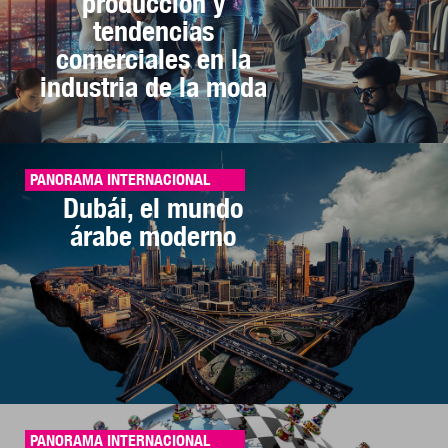
producción y
tendencias
comerciales en la
industria de la moda
PANORAMA INTERNACIONAL
Dubái, el mundo
árabe moderno
PANORAMA INTERNACIONAL