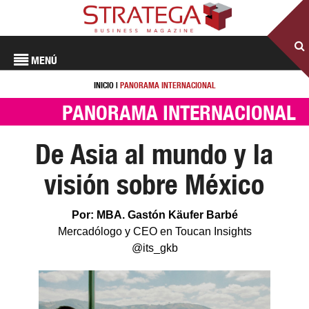
MENÚ
INICIO
|
PANORAMA INTERNACIONAL
PANORAMA INTERNACIONAL
De Asia al mundo y la
visión sobre México
Por: MBA. Gastón Käufer Barbé
Mercadólogo y CEO en Toucan Insights
@its_gkb