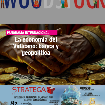
PANORAMA INTERNACIONAL
La economía del
Vaticano: banca y
geopolítica