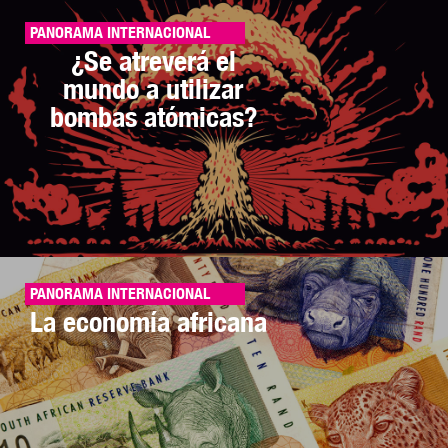
PANORAMA INTERNACIONAL
¿Se atreverá el
mundo a utilizar
bombas atómicas?
PANORAMA INTERNACIONAL
La economía africana