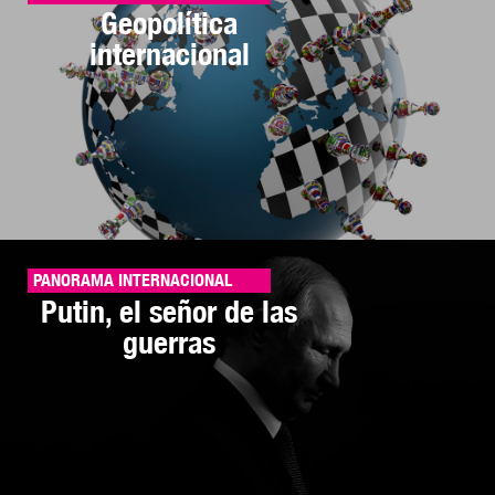
Geopolítica
internacional
PANORAMA INTERNACIONAL
Putin, el señor de las
guerras