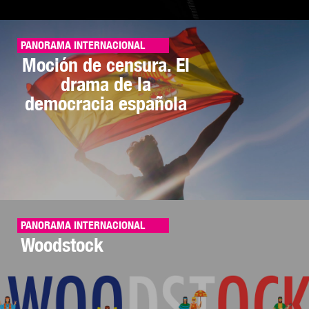
PANORAMA INTERNACIONAL
Moción de censura. El
drama de la
democracia española
PANORAMA INTERNACIONAL
Woodstock