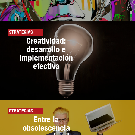
STRATEGIAS
Creatividad:
desarrollo e
implementación
efectiva
STRATEGIAS
Entre la
obsolescencia