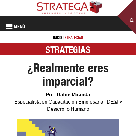
MENÚ
INICIO
|
STRATEGIAS
STRATEGIAS
¿Realmente eres
imparcial?
Por: Dafne Miranda
Especialista en Capacitación Empresarial, DE&I y
Desarrollo Humano