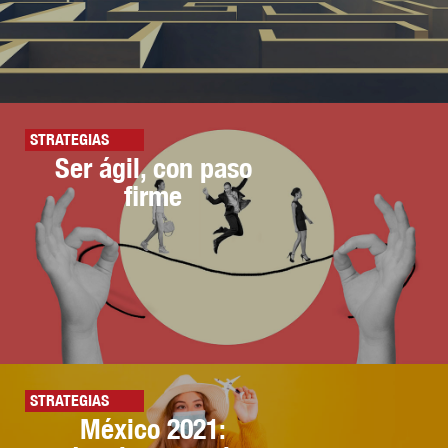
STRATEGIAS
Ser ágil, con paso
firme
STRATEGIAS
México 2021: