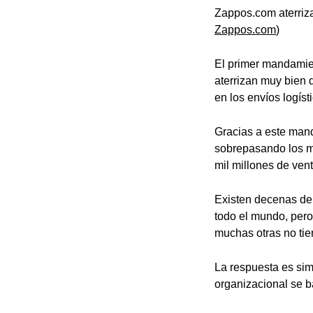
Zappos.com aterriz
Zappos.com
)
El primer mandamie
aterrizan muy bien 
en los envíos logíst
Gracias a este man
sobrepasando los mi
mil millones de ven
Existen decenas de
todo el mundo, per
muchas otras no ti
La respuesta es simp
organizacional se 