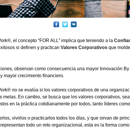
ork®, el concepto “FOR ALL” implica que teniendo a la
Confia
itosos si definen y practican
Valores Corporativos
que molde
cciones, observan como consecuencia una mayor Innovación By 
y mayor crecimiento financiero.
ork® no se evalúa si los valores corporativos de una organiza
s metas. En cambio, se busca que los valores corporativos, sea
tos en la práctica cotidianamente por todos, tanto líderes com
los, vivirlos o practicarlos todos los días, y que sirvan de princ
representan todo un reto organizacional, esta es la forma com