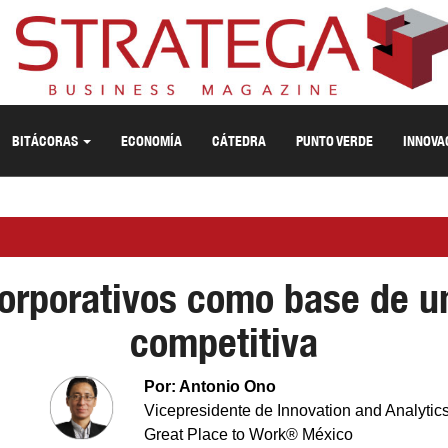
BITÁCORAS
ECONOMÍA
CÁTEDRA
PUNTO VERDE
INNOVA
orporativos como base de u
competitiva
Por: Antonio Ono
Vicepresidente de Innovation and Analytics
Great Place to Work® México