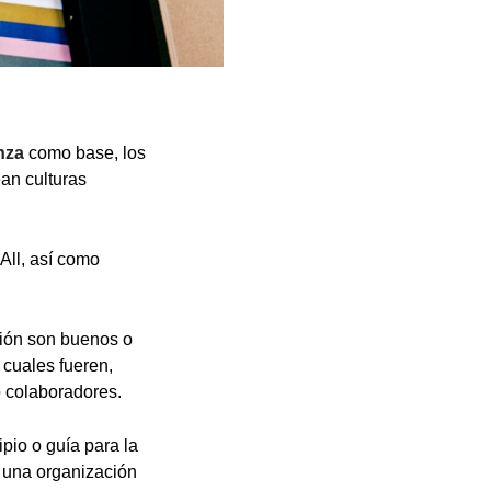
nza
como base, los
an culturas
All, así como
ción son buenos o
 cuales fueren,
o colaboradores.
ipio o guía para la
o una organización