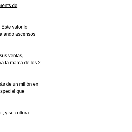
ents de
. Este valor lo
egalando ascensos
sus ventas,
a la marca de los 2
ás de un millón en
special que
l, y su cultura