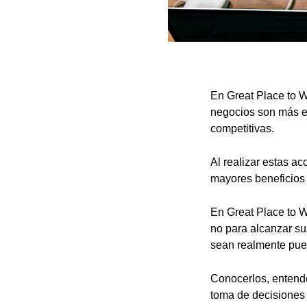
En Great Place to W
negocios son más ex
competitivas.
Al realizar estas a
mayores beneficios 
En Great Place to W
no para alcanzar su
sean realmente pues
Conocerlos, entender
toma de decisiones 