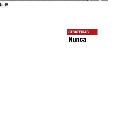
4ed8
STRATEGIAS
Nunca