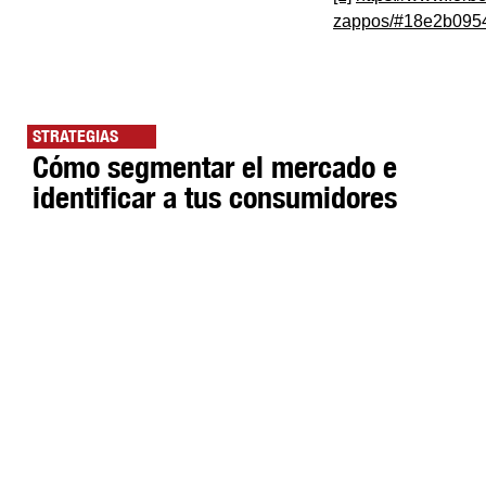
zappos/#18e2b095
STRATEGIAS
Cómo segmentar el mercado e
identificar a tus consumidores