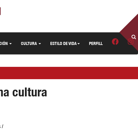
CIÓN
CULTURA
ESTILO DE VIDA
PERFILL
na cultura
 /