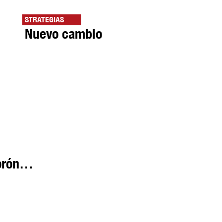
STRATEGIAS
Nuevo cambio
lorón…