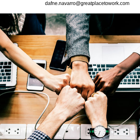
dafne.navarro@greatplacetowork.com