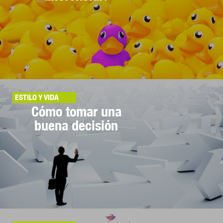
ESTILO Y VIDA
Cómo tomar una
buena decisión