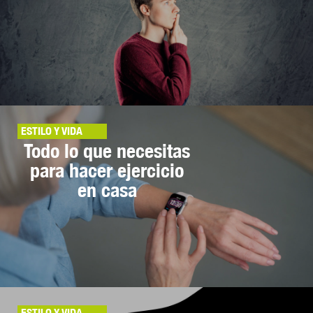
ESTILO Y VIDA
Todo lo que necesitas
para hacer ejercicio
en casa
ESTILO Y VIDA