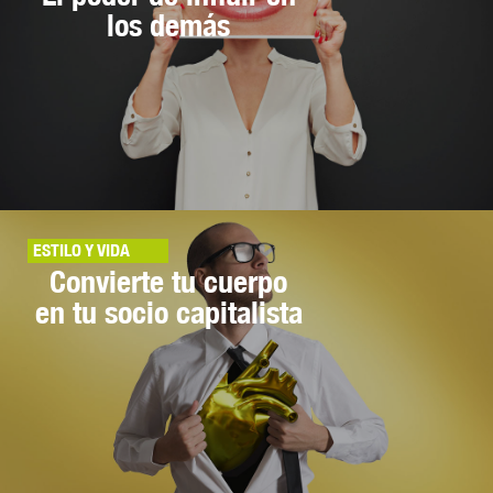
los demás
ESTILO Y VIDA
Convierte tu cuerpo
en tu socio capitalista