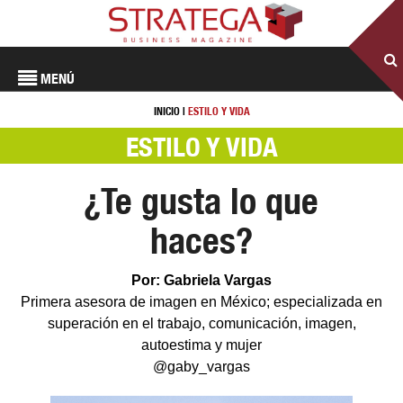
MENÚ
INICIO
|
ESTILO Y VIDA
ESTILO Y VIDA
¿Te gusta lo que
haces?
Por: Gabriela Vargas
Primera asesora de imagen en México; especializada en
superación en el trabajo, comunicación, imagen,
autoestima y mujer
@gaby_vargas