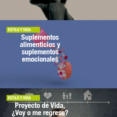
ESTILO Y VIDA
Suplementos
alimenticios y
suplementos
emocionales
ESTILO Y VIDA
Proyecto de Vida,
¿Voy o me regreso?