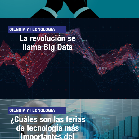
CIENCIA Y TECNOLOGÍA
La revolución se
llama Big Data
CIENCIA Y TECNOLOGÍA
¿Cuáles son las ferias
de tecnología más
importantes del