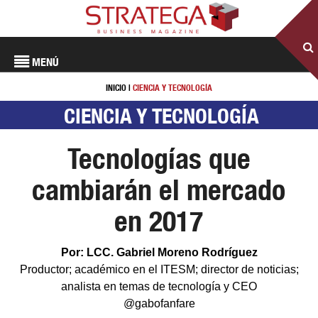
MENÚ
INICIO
|
CIENCIA Y TECNOLOGÍA
CIENCIA Y TECNOLOGÍA
Tecnologías que
cambiarán el mercado
en 2017
Por: LCC. Gabriel Moreno Rodríguez
Productor; académico en el ITESM; director de noticias;
analista en temas de tecnología y CEO
@gabofanfare