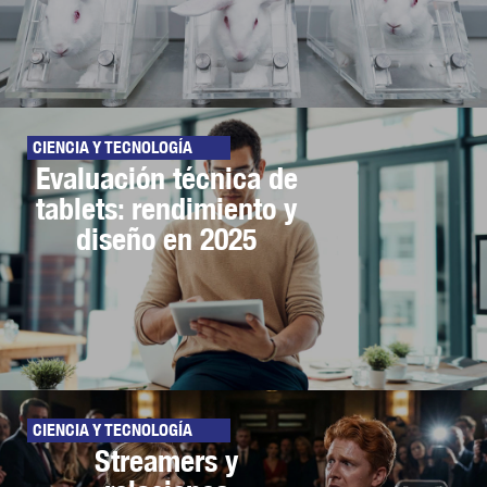
CIENCIA Y TECNOLOGÍA
Evaluación técnica de
tablets: rendimiento y
diseño en 2025
CIENCIA Y TECNOLOGÍA
Streamers y