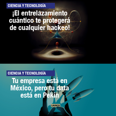
CIENCIA Y TECNOLOGÍA
¡El entrelazamiento
cuántico te protegerá
de cualquier hackeo!
CIENCIA Y TECNOLOGÍA
Tu empresa está en
México, pero tu data
está en Pekín