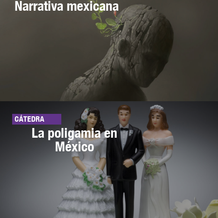
Narrativa mexicana
CÁTEDRA
La poligamia en
México