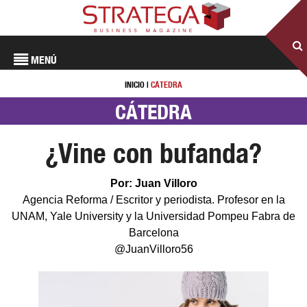
MENÚ
INICIO
|
CÁTEDRA
CÁTEDRA
¿Vine con bufanda?
Por: Juan Villoro
Agencia Reforma / Escritor y periodista. Profesor en la
UNAM, Yale University y la Universidad Pompeu Fabra de
Barcelona
@JuanVilloro56