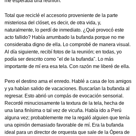
me esperaba una reunión.
Total que reciclé el accesorio proveniente de la parte
misteriosa del clóset, es decir, de otra vida, y,
naturalmente, lo perdí de inmediato. ¿Qué provocó este
acto fallido? Había arrumbado la bufanda porque no me
consideraba digno de ella. Lo comprobé de manera visual.
Al día siguiente, recibí fotos de la reunión; en todas, yo
podía ser descrito como "el de la bufanda". Lo más
importante de mí era esa tela. Con razón me liberé de ella.
Pero el destino ama el enredo. Hablé a casa de los amigos
y ya habían salido de vacaciones. Buscarían la bufanda al
regresar. Esto abrió un compás de evocación sensorial.
Recordé minuciosamente la textura de la tela, hecha de
una lana finísima o tal vez de vicuña. Había ido a Perú
alguna vez; probablemente me la regaló alguien que tenía
una opinión demasiado favorable de mí. Era la bufanda
ideal para un director de orquesta que sale de la Ópera de