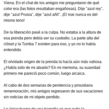
Viena. En el chat de los amigos me preguntaron de qué
color era (las fotos resultaban engañosas). Dije "azul rey",
dije "azul Prusia", dije "azul añil". ¡El mar nunca es del
mismo tono!
De la liberación pasé a la culpa. No estaba a la altura de
esa prenda pero debía ser su custodio. La parte alta del
clóset y la Tumba 7 existen para eso, y yo no lo había
entendido.
El olvidado origen de la prenda la hacía aún más valiosa.
¿Había sido de mi abuelo? En mi memoria, su suavidad
primero me pareció poco común, luego arcaica.
Al cabo de dos semanas de penitencia y proustiana
rememoración, mis amigos regresaron de sus vacaciones
sin noticias de mi objeto perdido.
Lo único bueno de una tragedia es que evita la