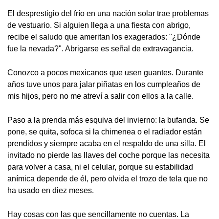
El desprestigio del frío en una nación solar trae problemas
de vestuario. Si alguien llega a una fiesta con abrigo,
recibe el saludo que ameritan los exagerados: "¿Dónde
fue la nevada?". Abrigarse es señal de extravagancia.
Conozco a pocos mexicanos que usen guantes. Durante
años tuve unos para jalar piñatas en los cumpleaños de
mis hijos, pero no me atreví a salir con ellos a la calle.
Paso a la prenda más esquiva del invierno: la bufanda. Se
pone, se quita, sofoca si la chimenea o el radiador están
prendidos y siempre acaba en el respaldo de una silla. El
invitado no pierde las llaves del coche porque las necesita
para volver a casa, ni el celular, porque su estabilidad
anímica depende de él, pero olvida el trozo de tela que no
ha usado en diez meses.
Hay cosas con las que sencillamente no cuentas. La