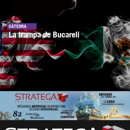
CÁTEDRA
La trampa de Bucareli