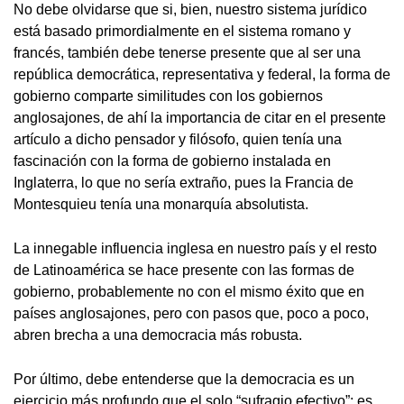
No debe olvidarse que si, bien, nuestro sistema jurídico
está basado primordialmente en el sistema romano y
francés, también debe tenerse presente que al ser una
república democrática, representativa y federal, la forma de
gobierno comparte similitudes con los gobiernos
anglosajones, de ahí la importancia de citar en el presente
artículo a dicho pensador y filósofo, quien tenía una
fascinación con la forma de gobierno instalada en
Inglaterra, lo que no sería extraño, pues la Francia de
Montesquieu tenía una monarquía absolutista.
La innegable influencia inglesa en nuestro país y el resto
de Latinoamérica se hace presente con las formas de
gobierno, probablemente no con el mismo éxito que en
países anglosajones, pero con pasos que, poco a poco,
abren brecha a una democracia más robusta.
Por último, debe entenderse que la democracia es un
ejercicio más profundo que el solo “sufragio efectivo”; es