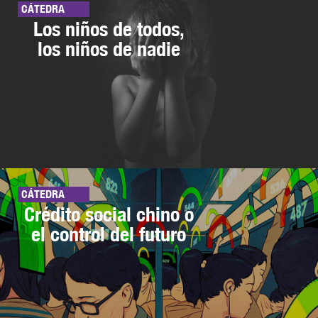
CÁTEDRA
Los niños de todos,
los niños de nadie
CÁTEDRA
Crédito social chino o
el control del futuro