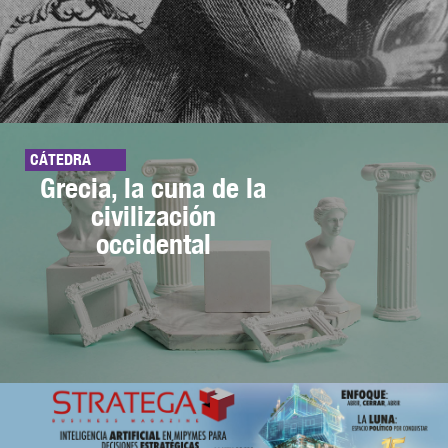
CÁTEDRA
Grecia, la cuna de la
civilización
occidental