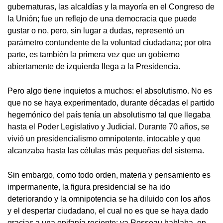
gubernaturas, las alcaldías y la mayoría en el Congreso de
la Unión; fue un reflejo de una democracia que puede
gustar o no, pero, sin lugar a dudas, representó un
parámetro contundente de la voluntad ciudadana; por otra
parte, es también la primera vez que un gobierno
abiertamente de izquierda llega a la Presidencia.
Pero algo tiene inquietos a muchos: el absolutismo. No es
que no se haya experimentado, durante décadas el partido
hegemónico del país tenía un absolutismo tal que llegaba
hasta el Poder Legislativo y Judicial. Durante 70 años, se
vivió un presidencialismo omnipotente, intocable y que
alcanzaba hasta las células más pequeñas del sistema.
Sin embargo, como todo orden, materia y pensamiento es
impermanente, la figura presidencial se ha ido
deteriorando y la omnipotencia se ha diluido con los años
y el despertar ciudadano, el cual no es que se haya dado
gracias a una epifanía reciente; ya Rosseau hablaba, en