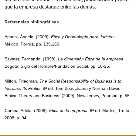
que la empresa destaque entre las demás.
Referencias bibliográficas
Aparisi, Ángela. (2009).
Ética y Deontología para Juristas.
México, Porrúa, pp. 139,160.
Savater, Fernando. (1998).
La dimensión Ética de la empresa
.
Bogotá, Siglo del Hombre/Fundación Social, pp. 18-25.
Milton, Friedman.
The Social Responsability of Business is to
Increase Its Profits
. 8ª ed. Tom Beauchamp y Norman Bowie.
Ethical Theory and Business. (2009). New Jersey, Pearson, p. 55.
Cortina, Adela. (2008).
Ética de la empresa
. 8ª ed. Madrid, Trotta,
2008, p. 94.