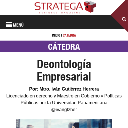
MENÚ
INICIO
|
CÁTEDRA
CÁTEDRA
Deontología
Empresarial
Por: Mtro. Iván Gutiérrez Herrera
Licenciado en derecho y Maestro en Gobierno y Políticas
Públicas por la Universidad Panamericana
@ivangtzher