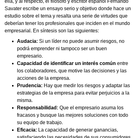
ella, y al respecto, el filósofo y escritor español Fernando
Savater escribe un ensayo serio y objetivo donde hace un
estudio sobre el tema y resalta una serie de virtudes que
deberían tener los profesionales que inciden en el mundo
empresarial. En síntesis son las siguientes:
Audacia:
Si un líder no puede asumir riesgos, no
podrá emprender ni tampoco ser un buen
empresario.
Capacidad de
identificar un interés común
entre
los colaboradores, que motive las decisiones y las
acciones de la empresa.
Prudencia:
Hay que medir los riesgos y adaptar las
estrategias de la empresa para evitar perjuicios a la
misma.
Responsabilidad:
Que el empresario asuma los
fracasos y busque las mejores soluciones con todo
su equipo de trabajo.
Eficacia:
La capacidad de generar ganancias,
satisfaciendo las necesidades de sus consumidores.