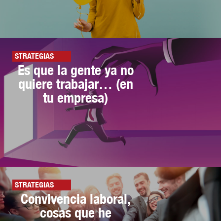
STRATEGIAS
Es que la gente ya no
quiere trabajar… (en
tu empresa)
STRATEGIAS
Convivencia laboral,
cosas que he