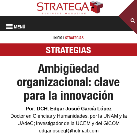
MENÚ
INICIO
|
STRATEGIAS
STRATEGIAS
Ambigüedad
organizacional: clave
para la innovación
Por: DCH. Edgar Josué García López
Doctor en Ciencias y Humanidades, por la UNAM y la
UAdeC; investigador de la UCEM y del GICOM
edgarjosuegl@hotmail.com