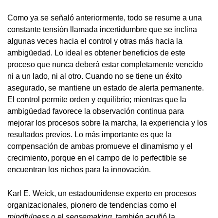
Como ya se señaló anteriormente, todo se resume a una
constante tensión llamada incertidumbre que se inclina
algunas veces hacia el control y otras más hacia la
ambigüedad. Lo ideal es obtener beneficios de este
proceso que nunca deberá estar completamente vencido
ni a un lado, ni al otro. Cuando no se tiene un éxito
asegurado, se mantiene un estado de alerta permanente.
El control permite orden y equilibrio; mientras que la
ambigüedad favorece la observación continua para
mejorar los procesos sobre la marcha, la experiencia y los
resultados previos. Lo más importante es que la
compensación de ambas promueve el dinamismo y el
crecimiento, porque en el campo de lo perfectible se
encuentran los nichos para la innovación.
Karl E. Weick, un estadounidense experto en procesos
organizacionales, pionero de tendencias como el
mindfulness
o el
sensemaking
, también acuñó la