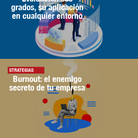
grados, su aplicación
en cualquier entorno
STRATEGIAS
Burnout: el enemigo
secreto de tu empresa