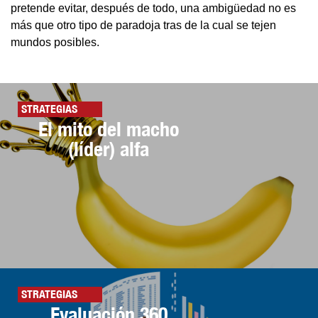
pretende evitar, después de todo, una ambigüedad no es
más que otro tipo de paradoja tras de la cual se tejen
mundos posibles.
STRATEGIAS
El mito del macho
(líder) alfa
STRATEGIAS
Evaluación 360