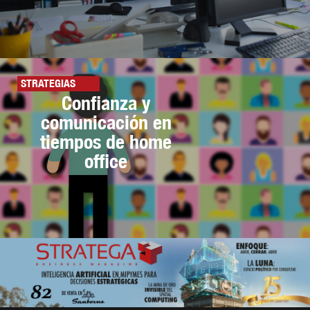
STRATEGIAS
Confianza y
comunicación en
tiempos de home
office