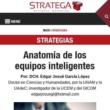
MENÚ
INICIO
|
STRATEGIAS
STRATEGIAS
Anatomía de los
equipos inteligentes
Por: DCH. Edgar Josué García López
Doctor en Ciencias y Humanidades, por la UNAM y la
UAdeC; investigador de la UCEM y del GICOM
edgarjosuegl@hotmail.com