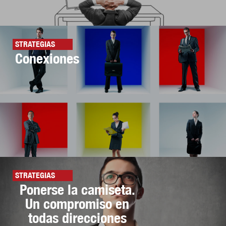
STRATEGIAS
Conexiones
STRATEGIAS
Ponerse la camiseta.
Un compromiso en
todas direcciones